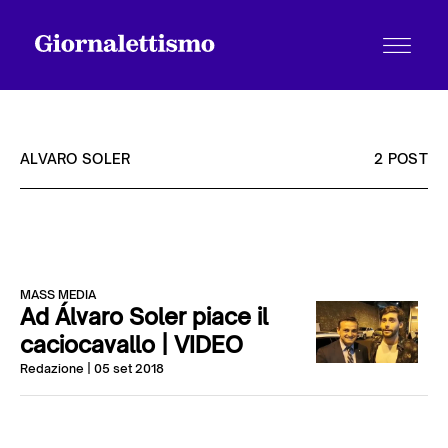
ALVARO SOLER
2 POST
Tutti gli articoli
MASS MEDIA
Chi siamo
Ad Álvaro Soler piace il
caciocavallo | VIDEO
Redazione
| 05 set 2018
Contatti