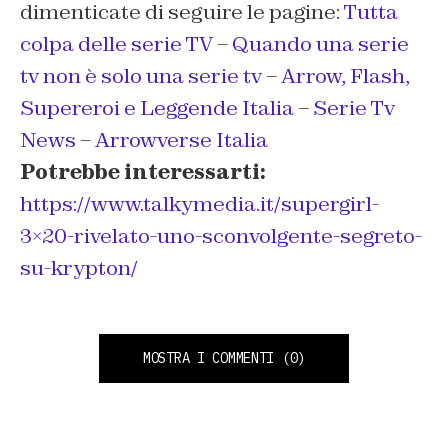
dimenticate di seguire le pagine:
Tutta
colpa delle serie TV
–
Quando una serie
tv non è solo una serie tv
–
Arrow, Flash,
Supereroi e Leggende Italia
–
Serie Tv
News
–
Arrowverse Italia
Potrebbe interessarti:
https://www.talkymedia.it/supergirl-
3×20-rivelato-uno-sconvolgente-segreto-
su-krypton/
MOSTRA I COMMENTI
(0)