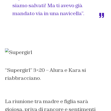
siamo salvati! Ma ti avevo già
mandato via in una navicella”.
“Supergirl” 3×20 – Alura e Kara si
riabbracciano.
La riunione tra madre e figlia sarà
gioiosa, priva di rancore e sentimenti