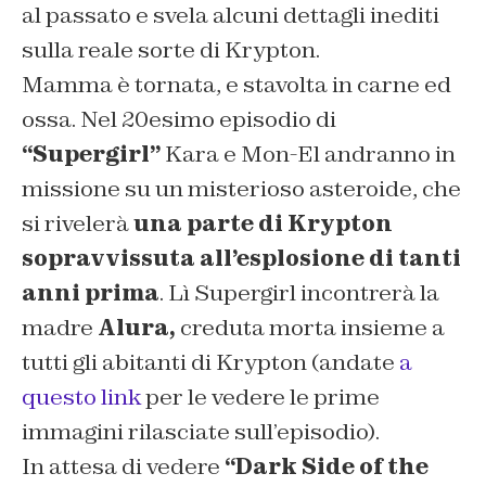
al passato e svela alcuni dettagli inediti
sulla reale sorte di Krypton.
Mamma è tornata, e stavolta in carne ed
ossa. Nel 20esimo episodio di
“Supergirl”
Kara e Mon-El andranno in
missione su un misterioso asteroide, che
si rivelerà
una parte di Krypton
sopravvissuta all’esplosione di tanti
anni prima
. Lì Supergirl incontrerà la
madre
Alura,
creduta morta insieme a
tutti gli abitanti di Krypton (andate
a
questo link
per le vedere le prime
immagini rilasciate sull’episodio).
In attesa di vedere
“Dark Side of the