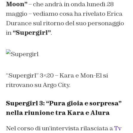
Moon”
– che andrà in onda lunedì 28
maggio – vediamo cosa ha rivelato Erica
Durance sul ritorno del suo personaggio
in
“Supergirl”
.
“Supergirl” 3×20 – Kara e Mon-El si
ritrovano su Argo City.
Supergirl 3: “Pura gioia e sorpresa”
nella riunione tra Kara e Alura
Nel corso di un’intervista rilasciata a
Tv