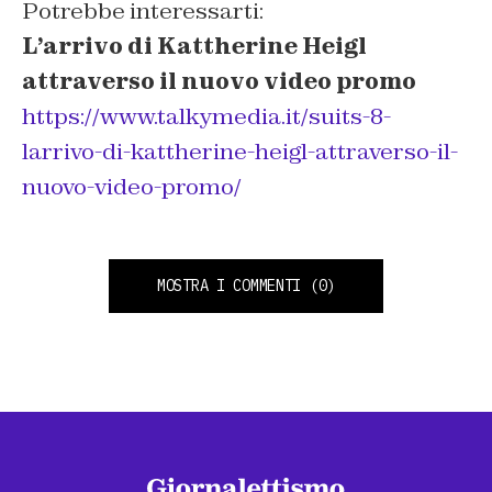
Potrebbe interessarti:
L’arrivo di Kattherine Heigl
attraverso il nuovo video promo
https://www.talkymedia.it/suits-8-
larrivo-di-kattherine-heigl-attraverso-il-
nuovo-video-promo/
MOSTRA I COMMENTI
(0)