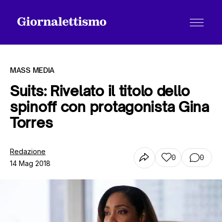
MASS MEDIA
Suits: Rivelato il titolo dello
spinoff con protagonista Gina
Tutti gli articoli
Torres
Chi siamo
Redazione
0
0
14 Mag 2018
Contatti