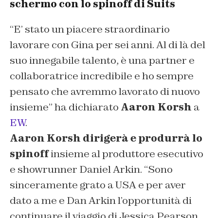
schermo con lo spinoff di Suits
“
E’ stato un piacere straordinario
lavorare con Gina per sei anni. Al di là del
suo innegabile talento, è una partner e
collaboratrice incredibile e ho sempre
pensato che avremmo lavorato di nuovo
insieme
” ha dichiarato
Aaron Korsh
a
EW
.
Aaron Korsh dirigerà e produrrà lo
spinoff
insieme al produttore esecutivo
e showrunner Daniel Arkin. “
Sono
sinceramente grato a USA e per aver
dato a me e Dan Arkin l’opportunità di
continuare il viaggio di Jessica Pearson