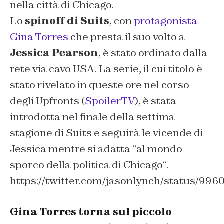
nella città di Chicago.
Lo
spinoff di Suits
, con
protagonista
Gina Torres
che presta il suo volto a
Jessica Pearson
, è stato ordinato dalla
rete via cavo USA. La serie, il cui titolo è
stato rivelato in queste ore nel corso
degli Upfronts (
SpoilerTV
), è stata
introdotta nel finale della settima
stagione di Suits e seguirà le vicende di
Jessica mentre si adatta “
al mondo
sporco della politica di Chicago
“.
https://twitter.com/jasonlynch/status/99
Gina Torres torna sul piccolo