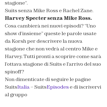
stagione
“.
Suits senza Mike Ross e Rachel Zane.
Harvey Specter senza Mike Ross.
Cosa cambierà nei nuovi episodi? “
Uno
show d’insieme
” queste le parole usate
da Korsh per descrivere la nuova
stagione che non vedrà al centro Mike e
Harvey. Tutti pronti a scoprire come sarà
l’ottava stagione di Suits e l’arrivo del suo
spinoff?
Non dimenticate di seguire le pagine
Suits
Italia
– Suits
Episodes
e di iscrivervi
al gruppo