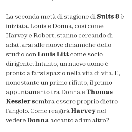
La seconda metà di stagione di
Suits 8
è
iniziata. Louis e Donna, così come
Harvey e Robert, stanno cercando di
adattarsi alle nuove dinamiche dello
studio con
Louis Litt
come socio
dirigente. Intanto, un nuovo uomo è
pronto a farsi spazio nella vita di vita. E,
nonostante un primo rifiuto, il primo
appuntamento tra Donna e
Thomas
Kessler s
embra essere proprio dietro
l’angolo. Come reagirà
Harvey
nel
vedere
Donna
accanto ad un altro?