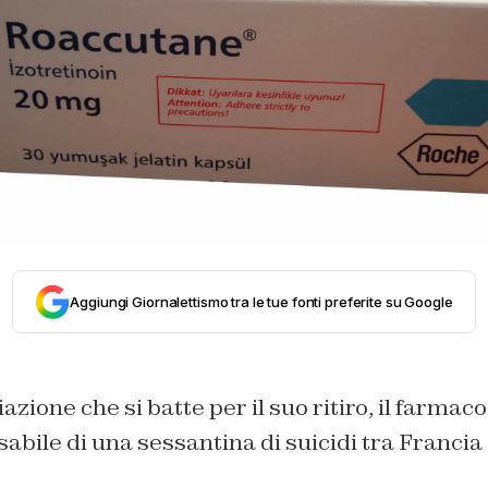
Aggiungi Giornalettismo tra le tue fonti preferite su Google
azione che si batte per il suo ritiro, il farmac
bile di una sessantina di suicidi tra Francia 