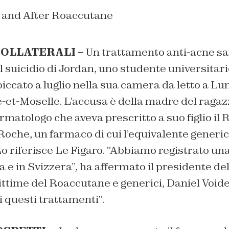
COLLATERALI –
Un trattamento anti-acne sa
 suicidio di Jordan, uno studente universitari
iccato a luglio nella sua camera da letto a Lun
e-et-Mose
lle. L’accusa è della madre del ragaz
rmatologo che aveva prescritto a suo figlio il
Roche, un farmaco di cui l’equivalente generic
 Lo riferisce Le Figaro. ”Abbiamo registrato un
ia e in Svizzera”, ha affermato il presidente de
ittime del Roaccutane e generici, Daniel Voidey
i questi trattamenti”.