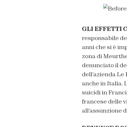
GLI EFFETTI 
responsabile del
anni che si è imp
zona di Meurth
denunciato il de
dell’azienda Le 
anche in Italia.
suicidi in Franc
francese delle v
all’assunzione d