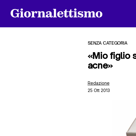
SENZA CATEGORIA
«Mio figlio 
acne»
Tutti gli articoli
Redazione
25 Ott 2013
Chi siamo
Contatti