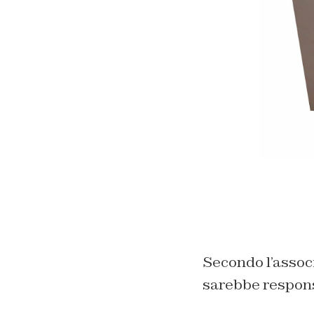
Secondo l’associ
sarebbe responsa