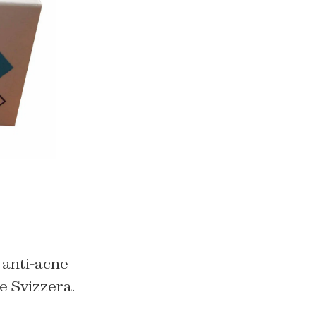
o anti-acne
e Svizzera.