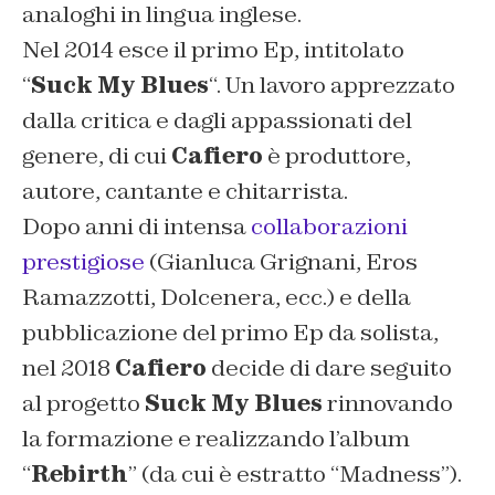
analoghi in lingua inglese.
Nel 2014 esce il primo Ep, intitolato
“
Suck My Blues
“. Un lavoro apprezzato
dalla critica e dagli appassionati del
genere, di cui
Cafiero
è produttore,
autore, cantante e chitarrista.
Dopo anni di intensa
collaborazioni
prestigiose
(Gianluca Grignani, Eros
Ramazzotti, Dolcenera, ecc.) e della
pubblicazione del primo Ep da solista,
nel 2018
Cafiero
decide di dare seguito
al progetto
Suck My Blues
rinnovando
la formazione e realizzando l’album
“
Rebirth
” (
da cui è estratto “Madness”
).