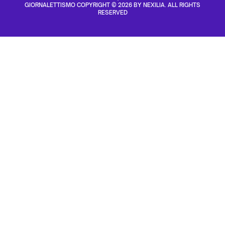
GIORNALETTISMO COPYRIGHT © 2026 BY NEXILIA. ALL RIGHTS
RESERVED