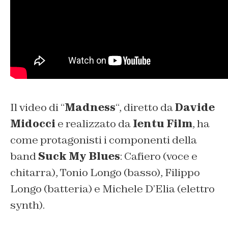
Il video di “
Madness
“, diretto da
Davide
Midocci
e realizzato da
Ientu Film
, ha
come protagonisti i componenti della
band
Suck My Blues
: Cafiero (voce e
chitarra), Tonio Longo (basso), Filippo
Longo (batteria) e Michele D’Elia (elettro
synth).