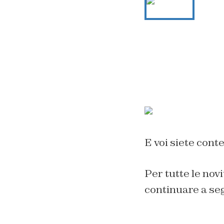
E voi siete cont
Per tutte le novi
continuare a se