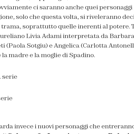
 ovviamente ci saranno anche quei personaggi 
ione, solo che questa volta, si riveleranno deci
trama, soprattutto quelle inerenti al potere. T
Aureliano Livia Adami interpretata da Barbara 
i (Paola Sotgiu) e Angelica (Carlotta Antonelli
la madre e la moglie di Spadino.
serie
rda invece i nuovi personaggi che entreranno 