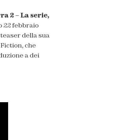
a 2 – La serie,
mo 22 febbraio
 teaser della sua
Fiction, che
oduzione a dei