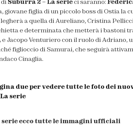
 di
Suburra 2 – La serie
ci saranno:
Federic
 giovane figlia di un piccolo boss di Ostia la cu
legherà a quella di Aureliano, Cristina Pellicc
chietta e determinata che metterà i bastoni tra
,
e Jacopo Venturiero con il ruolo di Adriano,
ché figlioccio di Samurai, che seguirà attiva
ndaco Cinaglia.
ina due per vedere tutte le foto dei nuo
La serie
 serie ecco tutte le immagini ufficiali