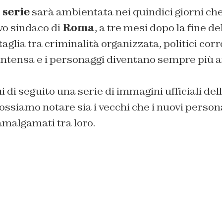
 serie
sarà ambientata nei quindici giorni ch
vo sindaco di
Roma
, a tre mesi dopo la fine d
aglia tra criminalità organizzata, politici corr
 intensa e i personaggi diventano sempre più a
i di seguito una serie di immagini ufficiali del
ossiamo notare sia i vecchi che i nuovi person
malgamati tra loro.