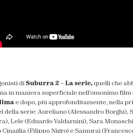
onisti di
Suburra 2 – La serie,
quelli che a
a in maniera superficiale nell’omonimo film 
llima
e dopo, più approfonditamente, nella p
l della serie: Aureliano (Alessandro Borghi),
a), Lele (Eduardo Valdarnini), Sara Monaschi
Cinaglia (Filippo Nigro) e Samurai (Francesco