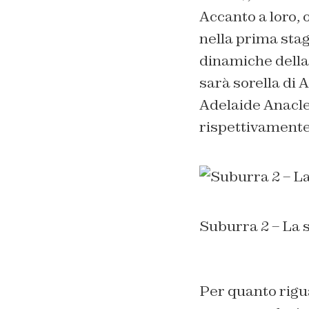
Accanto a loro,
nella prima stag
dinamiche della 
sarà sorella di 
Adelaide Anaclet
rispettivamente 
Suburra 2 – La 
Per quanto rigua