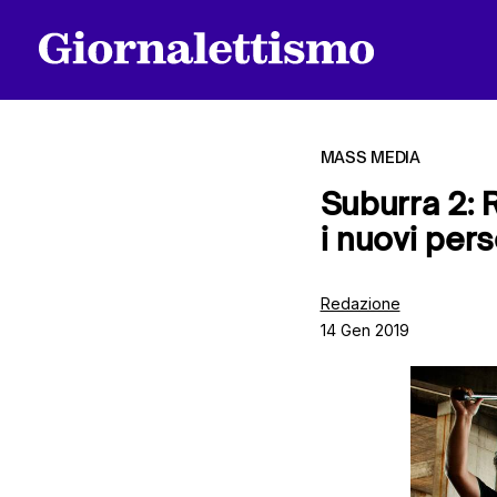
MASS MEDIA
Suburra 2: 
i nuovi per
Tutti gli articoli
Redazione
14 Gen 2019
Chi siamo
Contatti