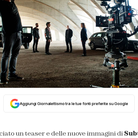
Aggiungi Giornalettismo tra le tue fonti preferite su Google
ciato un teaser e delle nuove immagini di
Sub