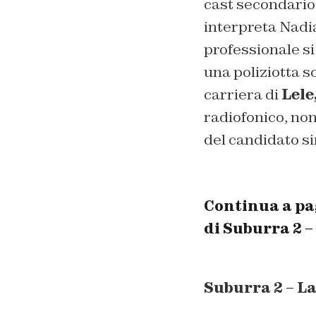
cast secondario
interpreta Nadia,
professionale si 
una poliziotta s
carriera di
Lele
radiofonico, non
del candidato si
Continua a pag
di
Suburra 2 – 
Suburra 2 – La