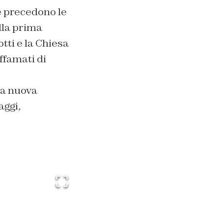
e precedono le
ella prima
otti e la Chiesa
ffamati di
la nuova
aggi,