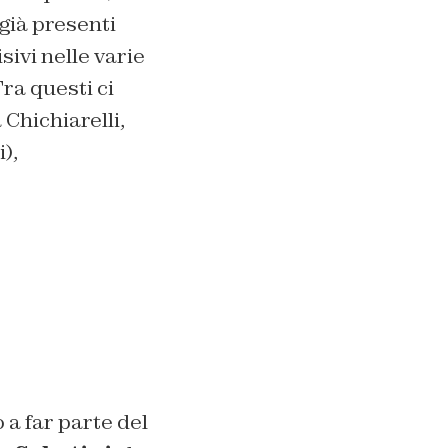
già presenti
sivi nelle varie
ra questi ci
Chichiarelli,
),
a far parte del