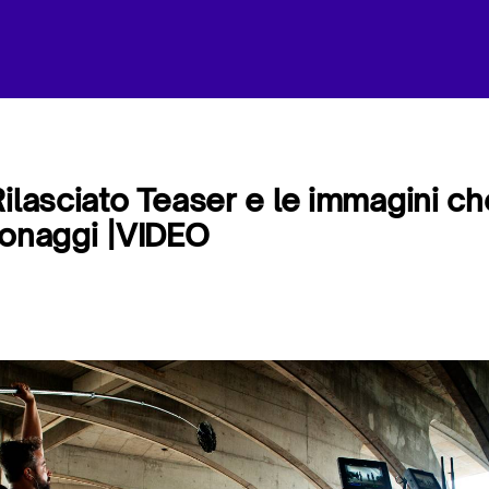
Rilasciato Teaser e le immagini c
sonaggi |VIDEO