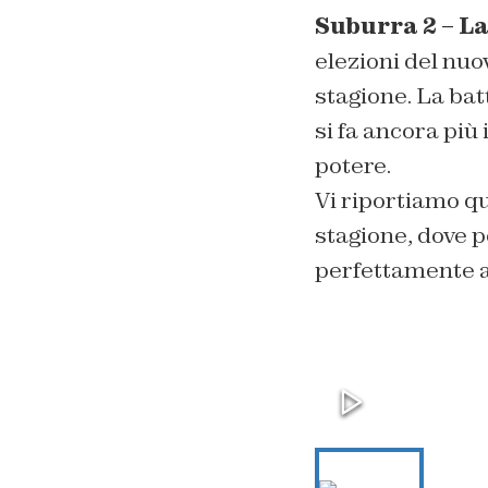
Suburra 2 – La
elezioni del nuo
stagione. La batt
si fa ancora più
potere.
Vi riportiamo qu
stagione,
dove p
perfettamente a