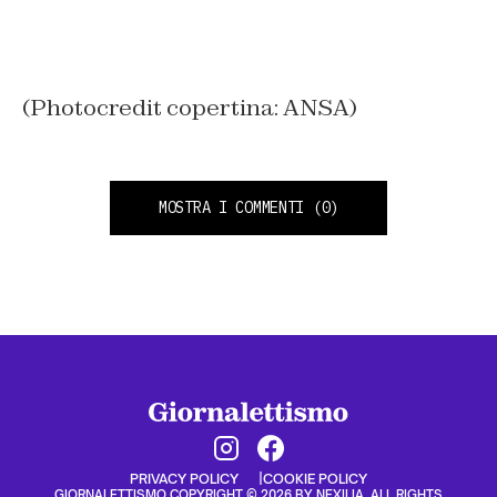
(Photocredit copertina: ANSA)
MOSTRA I COMMENTI
(0)
PRIVACY POLICY
COOKIE POLICY
GIORNALETTISMO COPYRIGHT © 2026 BY NEXILIA. ALL RIGHTS