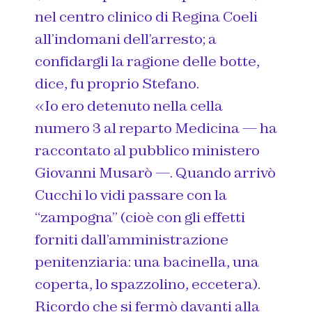
nel centro clinico di Regina Coeli
all’indomani dell’arresto; a
confidargli la ragione delle botte,
dice, fu proprio Stefano.
«Io ero detenuto nella cella
numero 3 al reparto Medicina — ha
raccontato al pubblico ministero
Giovanni Musarò —. Quando arrivò
Cucchi lo vidi passare con la
“zampogna” (cioè con gli effetti
forniti dall’amministrazione
penitenziaria: una bacinella, una
coperta, lo spazzolino, eccetera).
Ricordo che si fermò davanti alla