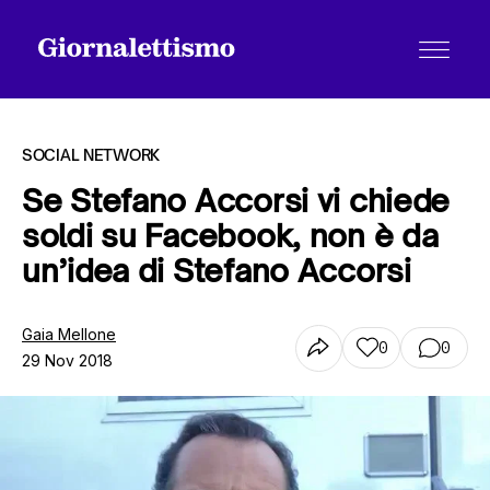
SOCIAL NETWORK
Se Stefano Accorsi vi chiede
soldi su Facebook, non è da
Tutti gli articoli
un’idea di Stefano Accorsi
Chi siamo
Gaia Mellone
0
0
29 Nov 2018
Contatti