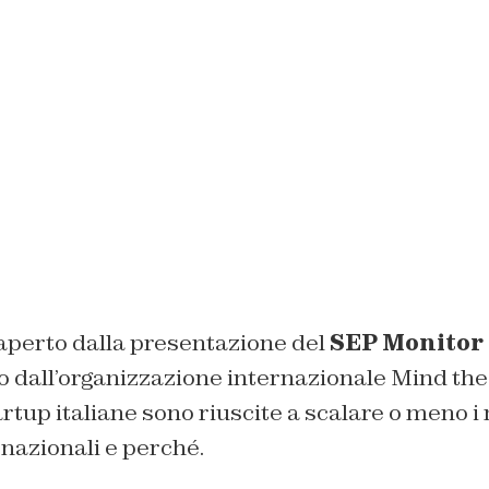
 aperto dalla presentazione del
SEP Monitor 
o dall’organizzazione internazionale Mind the
tartup italiane sono riuscite a scalare o meno i
rnazionali e perché.