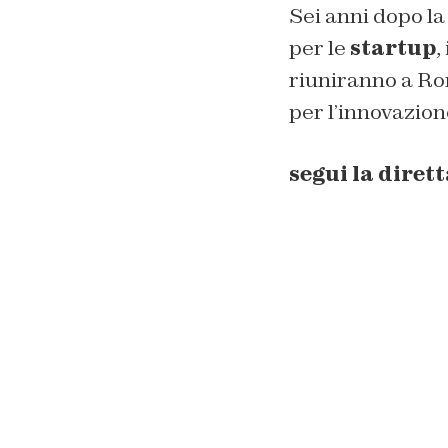
Sei anni dopo la
per le
startup
,
riuniranno a Rom
per l’innovazion
segui la diret