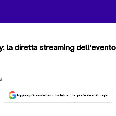
: la diretta streaming dell’event
Aggiungi Giornalettismo tra le tue fonti preferite su Google