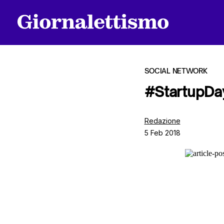
SOCIAL NETWORK
#StartupDay
Tutti gli articoli
Redazione
5 Feb 2018
Chi siamo
Contatti