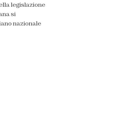
ella legislazione
ana si
piano nazionale