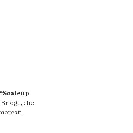
“Scaleup
 Bridge, che
 mercati