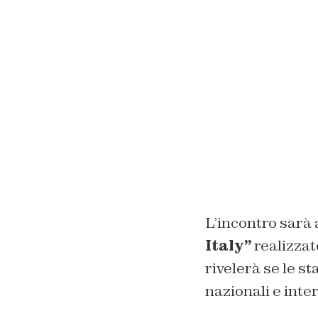
L’incontro sarà
Italy”
realizzat
rivelerà se le s
nazionali e inte