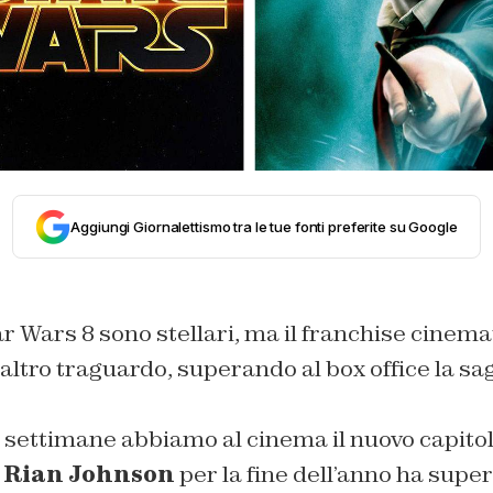
Aggiungi Giornalettismo tra le tue fonti preferite su Google
tar Wars 8 sono stellari, ma il franchise cinema
altro traguardo, superando al box office la sa
 settimane abbiamo al cinema il nuovo capitol
a
Rian Johnson
per la fine dell’anno ha super