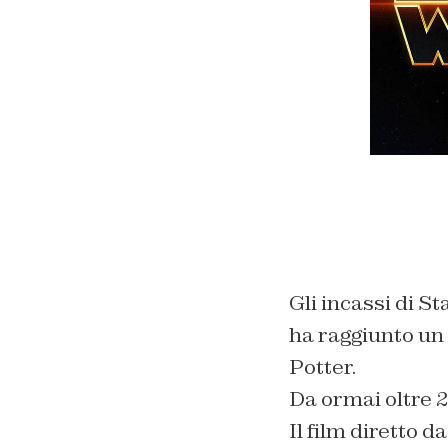
Gli incassi di S
ha raggiunto un 
Potter.
Da ormai oltre 2
Il film diretto d