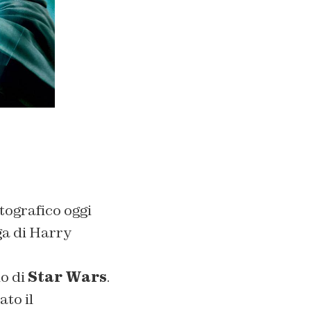
tografico oggi
ga di Harry
o di
Star Wars
.
ato il