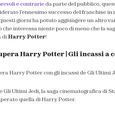
revoli e contrarie
da parte del pubblico, ques
iderato l’ennesimo successo del franchise in 
uesti giorni ha potuto aggiungere un altro va
o che interessa niente poco di meno che la sa
 di
Harry Potter
!
pera Harry Potter | Gli incassi a 
de Gli Ultimi Jedi, la saga cinematografica di S
perato quella di Harry Potter.