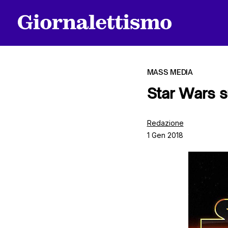
MASS MEDIA
Star Wars su
Tutti gli articoli
Redazione
1 Gen 2018
Chi siamo
Contatti