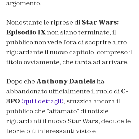
argomento.
Nonostante le riprese di
Star Wars:
Episodio IX
non siano terminate, il
pubblico non vede l’ora di scoprire altro
riguardante il nuovo capitolo, compreso il
titolo ovviamente, che tarda ad arrivare.
Dopo che
Anthony Daniels
ha
abbandonato ufficialmente il ruolo di
C-
3PO
(qui i dettagli)
, stuzzica ancora il
pubblico che
“affamato”
di notizie
riguardanti il nuovo
Star Wars
, deduce le
teorie più interessanti visto e