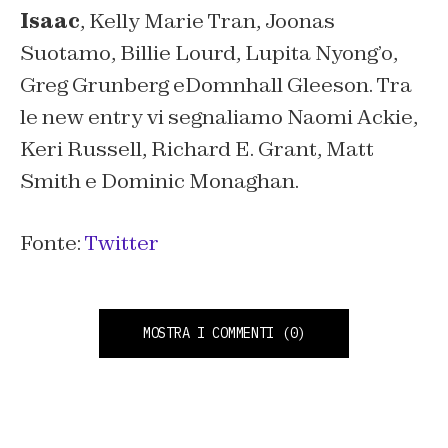
Isaac
,
Kelly Marie Tran, Joonas
Suotamo, Billie Lourd, Lupita Nyong’o,
Greg Grunberg
e
Domnhall Gleeson
. Tra
le new entry vi segnaliamo
Naomi Ackie,
Keri Russell, Richard E. Grant, Matt
Smith
e
Dominic Monaghan
.
Fonte:
Twitter
MOSTRA I COMMENTI
(0)