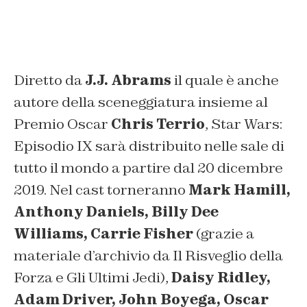
Diretto da
J.J. Abrams
il quale è anche
autore della sceneggiatura insieme al
Premio Oscar
Chris Terrio
, Star Wars:
Episodio IX sarà distribuito nelle sale di
tutto il mondo a partire dal 20 dicembre
2019. Nel cast torneranno
Mark Hamill,
Anthony Daniels, Billy Dee
Williams, Carrie Fisher
(grazie a
materiale d’archivio da Il Risveglio della
Forza e Gli Ultimi Jedi),
Daisy Ridley,
Adam Driver, John Boyega, Oscar