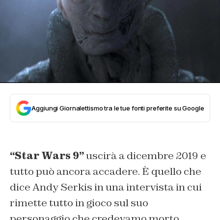
Aggiungi Giornalettismo tra le tue fonti preferite su Google
“Star Wars 9”
uscirà a dicembre 2019 e
tutto può ancora accadere. È quello che
dice Andy Serkis in una intervista in cui
rimette tutto in gioco sul suo
personaggio che credevamo morto.