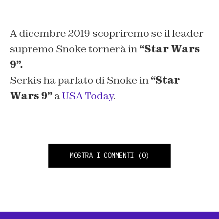
A dicembre 2019 scopriremo se il leader
supremo Snoke tornerà in
“Star Wars
9”.
Serkis ha parlato di Snoke in
“Star
Wars 9”
a
USA Today
.
MOSTRA I COMMENTI
(0)