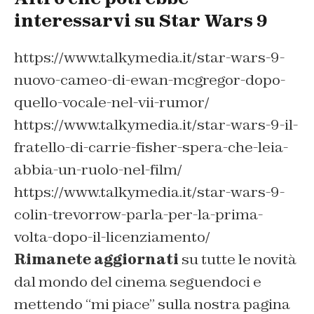
interessarvi su Star Wars 9
https://www.talkymedia.it/star-wars-9-
nuovo-cameo-di-ewan-mcgregor-dopo-
quello-vocale-nel-vii-rumor/
https://www.talkymedia.it/star-wars-9-il-
fratello-di-carrie-fisher-spera-che-leia-
abbia-un-ruolo-nel-film/
https://www.talkymedia.it/star-wars-9-
colin-trevorrow-parla-per-la-prima-
volta-dopo-il-licenziamento/
Rimanete aggiornati
su tutte le novità
dal mondo del cinema seguendoci e
mettendo “mi piace” sulla nostra pagina