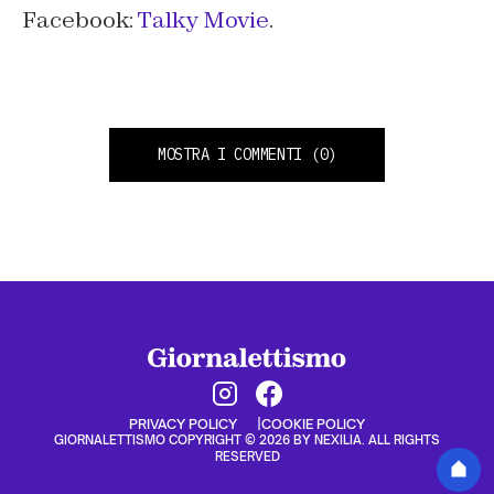
Facebook:
Talky Movie
.
MOSTRA I COMMENTI
(0)
PRIVACY POLICY
COOKIE POLICY
GIORNALETTISMO COPYRIGHT © 2026 BY NEXILIA. ALL RIGHTS
RESERVED