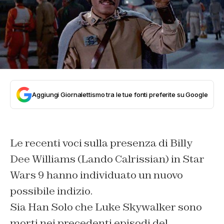
Aggiungi Giornalettismo tra le tue fonti preferite su Google
Le recenti voci sulla presenza di Billy
Dee Williams (Lando Calrissian) in Star
Wars 9 hanno individuato un nuovo
possibile indizio.
Sia Han Solo che Luke Skywalker sono
morti nei precedenti episodi del