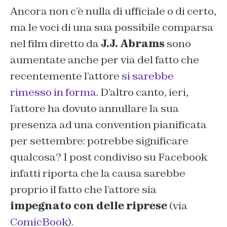
Ancora non c’è nulla di ufficiale o di certo,
ma le voci di una sua possibile comparsa
nel film diretto da
J.J. Abrams
sono
aumentate anche per via del fatto che
recentemente l’attore
si sarebbe
rimesso in forma
. D’altro canto, ieri,
l’attore ha dovuto annullare la sua
presenza ad una convention pianificata
per settembre: potrebbe significare
qualcosa? I post condiviso su Facebook
infatti riporta che la causa sarebbe
proprio il fatto che l’attore sia
impegnato con delle riprese
(via
ComicBook
).