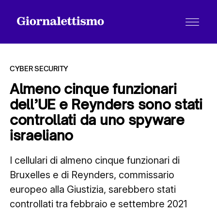
CYBER SECURITY
Almeno cinque funzionari
dell’UE e Reynders sono stati
Tutti gli articoli
controllati da uno spyware
israeliano
Chi siamo
I cellulari di almeno cinque funzionari di
Bruxelles e di Reynders, commissario
Contatti
europeo alla Giustizia, sarebbero stati
controllati tra febbraio e settembre 2021