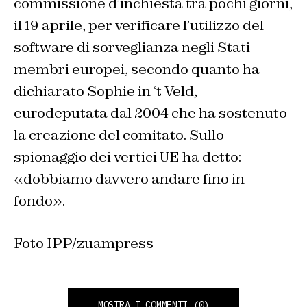
commissione d’inchiesta tra pochi giorni,
il 19 aprile, per verificare l’utilizzo del
software di sorveglianza negli Stati
membri europei, secondo quanto ha
dichiarato Sophie in ‘t Veld,
eurodeputata dal 2004 che ha sostenuto
la creazione del comitato. Sullo
spionaggio dei vertici UE ha detto:
«dobbiamo davvero andare fino in
fondo».
Foto IPP/zuampress
MOSTRA I COMMENTI
(0)