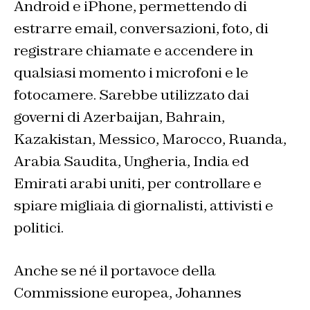
Android e iPhone, permettendo di
estrarre email, conversazioni, foto, di
registrare chiamate e accendere in
qualsiasi momento i microfoni e le
fotocamere. Sarebbe utilizzato dai
governi di Azerbaijan, Bahrain,
Kazakistan, Messico, Marocco, Ruanda,
Arabia Saudita, Ungheria, India ed
Emirati arabi uniti, per controllare e
spiare migliaia di giornalisti, attivisti e
politici.
Anche se né il portavoce della
Commissione europea, Johannes