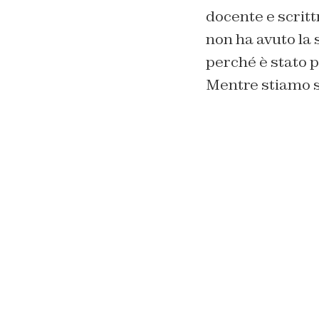
docente e scritt
non ha avuto la
perché è stato p
Mentre stiamo sc