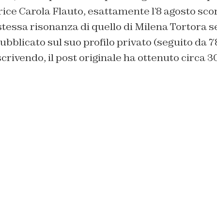
rice Carola Flauto, esattamente l’8 agosto scor
 stessa risonanza di quello di Milena Tortora
ubblicato sul suo profilo privato (seguito da 
rivendo, il post originale ha ottenuto circa 30