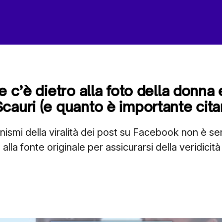
e c’è dietro alla foto della donna 
auri (e quanto è importante citare
ismi della viralità dei post su Facebook non è s
 alla fonte originale per assicurarsi della veridicit