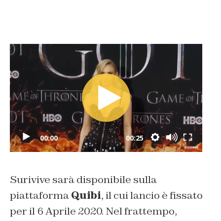
00:00
00:25
Surivive sarà disponibile sulla
piattaforma
Quibi
, il cui lancio è fissato
per il 6 Aprile 2020. Nel frattempo,