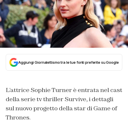
Aggiungi Giornalettismo tra le tue fonti preferite su Google
L’attrice Sophie Turner è entrata nel cast
della serie tv thriller Survive, i dettagli
sul nuovo progetto della star di Game of
Thrones.