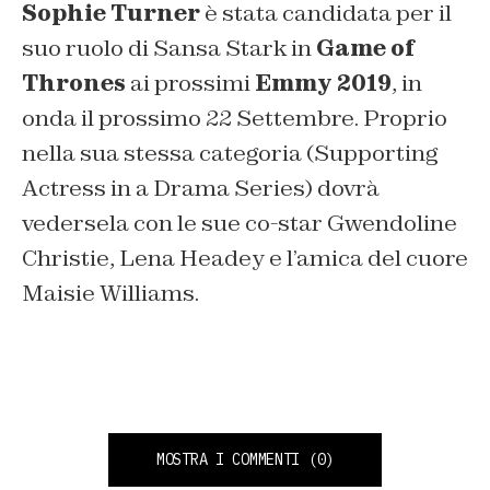
Sophie Turner
è stata candidata per il
suo ruolo di Sansa Stark in
Game of
Thrones
ai prossimi
Emmy 2019
, in
onda il prossimo 22 Settembre. Proprio
nella sua stessa categoria (Supporting
Actress in a Drama Series) dovrà
vedersela con le sue co-star Gwendoline
Christie, Lena Headey e l’amica del cuore
Maisie Williams.
MOSTRA I COMMENTI
(0)