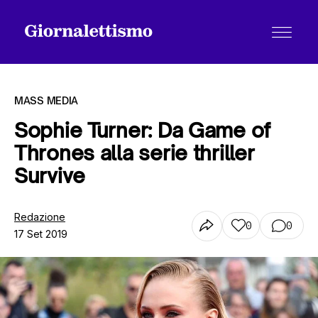
MASS MEDIA
Sophie Turner: Da Game of
Thrones alla serie thriller
Tutti gli articoli
Survive
Chi siamo
Redazione
0
0
17 Set 2019
Contatti