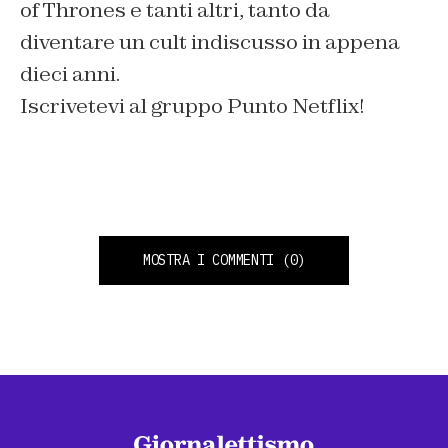
of Thrones e tanti altri, tanto da
diventare un cult indiscusso in appena
dieci anni.
Iscrivetevi al gruppo Punto Netflix!
MOSTRA I COMMENTI
(0)