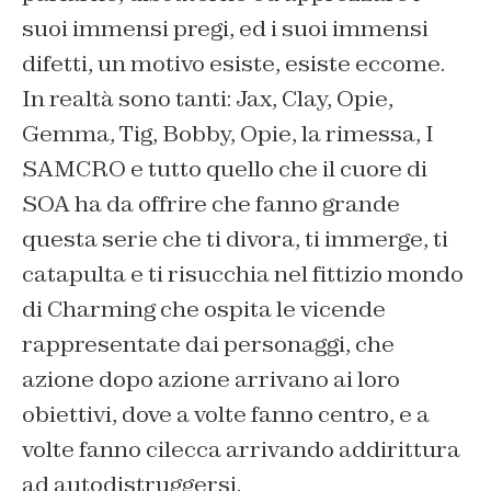
suoi immensi pregi, ed i suoi immensi
difetti, un motivo esiste, esiste eccome.
In realtà sono tanti:
Jax, Clay, Opie,
Gemma, Tig, Bobby, Opie, la rimessa, I
SAMCRO
e tutto quello che il cuore di
SOA ha da offrire che fanno grande
questa serie che ti divora, ti immerge, ti
catapulta e ti risucchia nel fittizio mondo
di
Charming
che ospita le vicende
rappresentate dai personaggi, che
azione dopo azione arrivano ai loro
obiettivi, dove a volte fanno centro, e a
volte fanno cilecca arrivando addirittura
ad autodistruggersi.