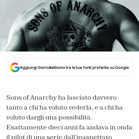
Aggiungi Giornalettismo tra le tue fonti preferite su Google
Sons of Anarchy ha lasciato davvero
tanto a chi ha voluto vederla, e a chi ha
voluto dargli una possibilità.
Esattamente dieci anni fa andava in onda
il pilot di una serie dall’inaspettato