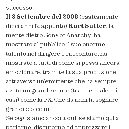
successo.
Il 3 Settembre del 2008
(esattamente
dieci anni fa appunto)
Kurt Sutter
, la
mente dietro
Sons of Anarchy
, ha
mostrato al pubblico il suo enorme
talento nel dirigere e raccontare, ha
mostrato a tutti di come si possa ancora
emozionare, tramite la sua produzione,
attraverso un’emittente che ha sempre
avuto un grande cuore (tranne in alcuni
casi) come la
FX
. Che da anni fa sognare
grandi e piccini.
Se oggi siamo ancora qui, se siamo qui a
parlarne, discuterne ed apprezzare i