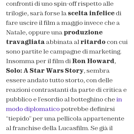
confronti di uno spin-off rispetto alle
trilogie, sarà forse la
scelta infelice
di
fare uscire il film a maggio invece che a
Natale, oppure una
produzione
travagliata
abbinata al
ritardo
con cui
sono partite le campagne di marketing.
Insomma per il film di
Ron Howard
,
Solo: A Star Wars Story
, sembra
essere andato tutto storto, con delle
reazioni contrastanti da parte di critica e
pubblico e l’esordio al botteghino che
in
modo diplomatico
potrebbe definirsi
“tiepido” per una pellicola appartenente
al franchise della Lucasfilm. Se già il