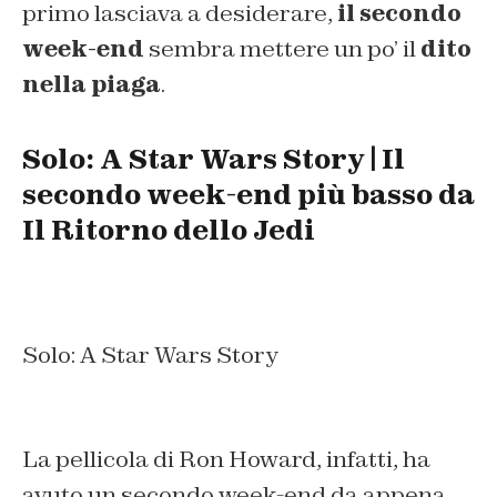
primo lasciava a desiderare,
il secondo
week-end
sembra mettere un po’ il
dito
nella piaga
.
Solo: A Star Wars Story | Il
secondo week-end più basso da
Il Ritorno dello Jedi
Solo: A Star Wars Story
La pellicola di Ron Howard, infatti, ha
avuto un secondo week-end da appena