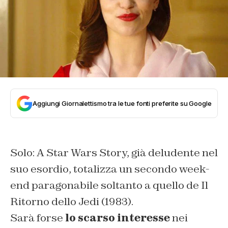
Aggiungi Giornalettismo tra le tue fonti preferite su Google
Solo: A Star Wars Story, già deludente nel
suo esordio, totalizza un secondo week-
end paragonabile soltanto a quello de Il
Ritorno dello Jedi (1983).
Sarà forse
lo scarso interesse
nei