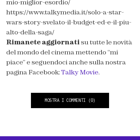
mio-miglior-esordio/
https://www.talkymedia.it/solo-a-star-
wars-story-svelato-il-budget-ed-e-il-piu-
alto-della-saga/
Rimanete aggiornati
su tutte le novità
del mondo del cinema mettendo “mi
piace” e seguendoci anche sulla nostra
pagina Facebook:
Talky Movie
.
MOSTRA I COMMENTI
(0)