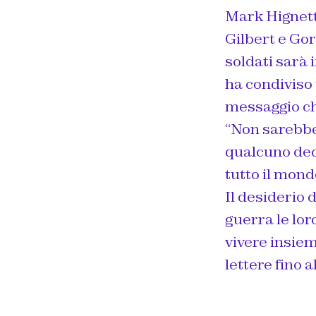
Mark Hignett 
Gilbert e Gor
soldati sarà 
ha condiviso 
messaggio ch
“Non sarebbe 
qualcuno dec
tutto il mond
Il desiderio 
guerra le lor
vivere insie
lettere fino 