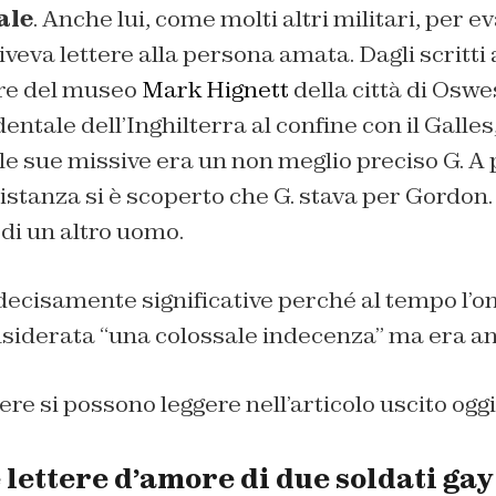
ale
. Anche lui, come molti altri militari, per e
iveva lettere alla persona amata. Dagli scritti 
re del museo
Mark Hignett
della città di Oswe
entale dell’Inghilterra al confine con il Galles
le sue missive era un non meglio preciso G. A 
distanza si è scoperto che G. stava per Gordon.
di un altro uomo.
 decisamente significative perché al tempo l’
siderata “una colossale indecenza” ma era anc
tere si possono leggere nell’articolo uscito ogg
 lettere d’amore di due soldati gay