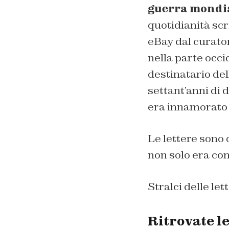
guerra mondi
quotidianità scr
eBay dal curato
nella parte occid
destinatario del
settant’anni di 
era innamorato 
Le lettere sono
non solo era con
Stralci delle let
Ritrovate le