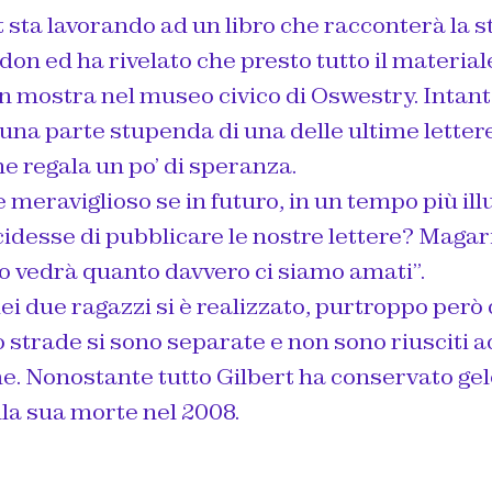
sta lavorando ad un libro che racconterà la st
don ed ha rivelato che presto tutto il material
in mostra nel museo civico di Oswestry. Intan
una parte stupenda di una delle ultime letter
e regala un po’ di speranza.
meraviglioso se in futuro, in un tempo più il
idesse di pubblicare le nostre lettere? Magar
o vedrà quanto davvero ci siamo amati”.
dei due ragazzi si è realizzato, purtroppo però
o strade si sono separate e non sono riusciti 
me. Nonostante tutto Gilbert ha conservato ge
alla sua morte nel 2008.