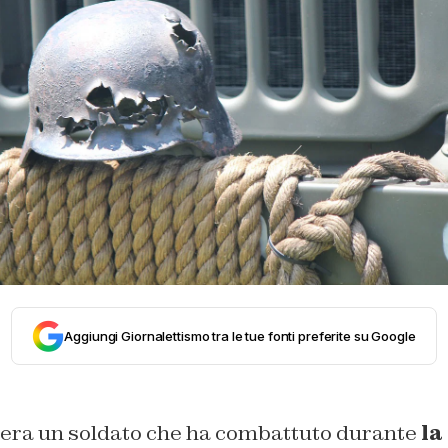
Aggiungi Giornalettismo tra le tue fonti preferite su Google
 era un soldato che ha combattuto durante
la