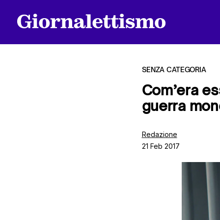
SENZA CATEGORIA
Com’era es
guerra mon
Tutti gli articoli
Redazione
21 Feb 2017
Chi siamo
Contatti