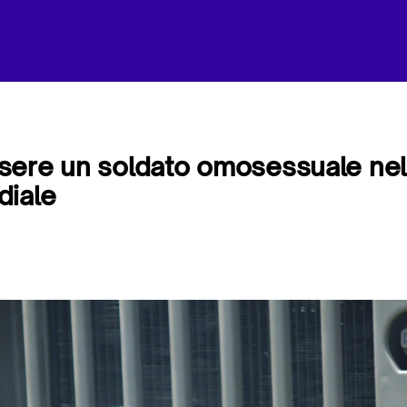
sere un soldato omosessuale ne
diale