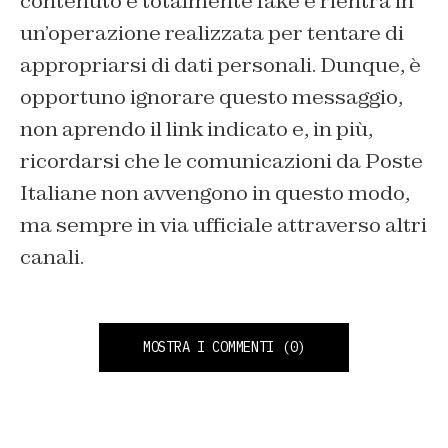
contenuto è totalmente fake e rientra in
un’operazione realizzata per tentare di
appropriarsi di dati personali. Dunque, è
opportuno ignorare questo messaggio,
non aprendo il link indicato e, in più,
ricordarsi che le comunicazioni da Poste
Italiane non avvengono in questo modo,
ma sempre in via ufficiale attraverso altri
canali.
MOSTRA I COMMENTI
(0)