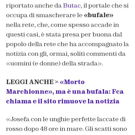
riportato anche da
Butac,
il portale che si
occupa di smascherare le
«bufale»
nella rete, che, come spesso accade in
questi casi, è stata presa per buona dal
popolo della rete che ha accompagnato la
notizia con gli, ormai, soliti commenti da
«uomini (e donne) della strada».
LEGGI ANCHE >
«Morto
Marchionne», ma è una bufala: Fca
chiama e il sito rimuove la notizia
«Josefa con le unghie perfette laccate di
rosso dopo 48 ore in mare. Gli scatti sono