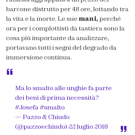
barcone distrutto per 48 ore, lottando tra
la vita e la morte. Le sue
mani,
perché
ora per i complottisti da tastiera sono la
cosa più importante da analizzare,
portavano tutti i segni del degrado da
immersione continua.
Ma lo smalto alle unghie fa parte
dei beni di prima necessità?
#Josefa
#smalto
— Pazzo & Chiudo
(@pazzoechiudo)
22 luglio 2018