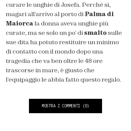
curare le unghie di Josefa. Perché sì,
magari all’arrivo al porto di
Palma di
Maiorca
la donna aveva unghie più
curate, ma se solo un po’ di
smalto
sulle
sue dita ha potuto restituire un minimo
di contatto con il mondo dopo una
tragedia che va ben oltre le 48 ore
trascorse in mare, è giusto che
l’equipaggio le abbia fatto questo regalo.
MOSTRA I COMMENTI
(0)