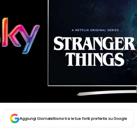
Aggiungi Giornalettismo tra le tue fonti preferite su Google