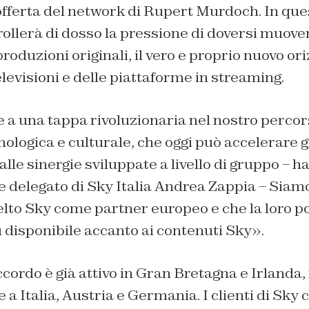
offerta del network di Rupert Murdoch. In qu
scrollerà di dosso la pressione di doversi muove
produzioni originali, il vero e proprio nuovo or
levisioni e delle piattaforme in streaming.
 a una tappa rivoluzionaria nel nostro percor
ologica e culturale, che oggi può accelerare g
alle sinergie sviluppate a livello di gruppo – h
 delegato di Sky Italia Andrea Zappia – Siamo 
elto Sky come partner europeo e che la loro p
sì disponibile accanto ai contenuti Sky».
cordo è già attivo in Gran Bretagna e Irlanda,
a Italia, Austria e Germania. I clienti di Sky 