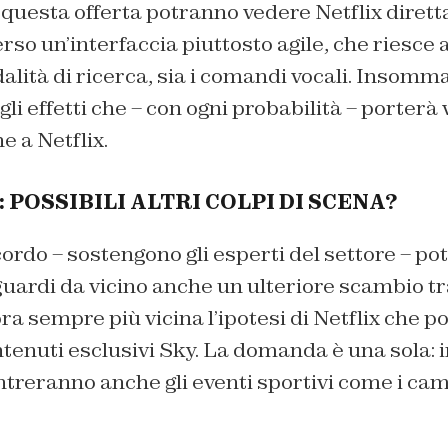
questa offerta potranno vedere Netflix dirett
so un’interfaccia piuttosto agile, che riesce a
alità di ricerca, sia i comandi vocali. Insomma
 gli effetti che – con ogni probabilità – porterà
e a Netflix.
 POSSIBILI ALTRI COLPI DI SCENA?
cordo – sostengono gli esperti del settore – p
uardi da vicino anche un ulteriore scambio tra
sempre più vicina l’ipotesi di Netflix che po
ontenuti esclusivi Sky. La domanda è una sola: 
treranno anche gli eventi sportivi come i cam