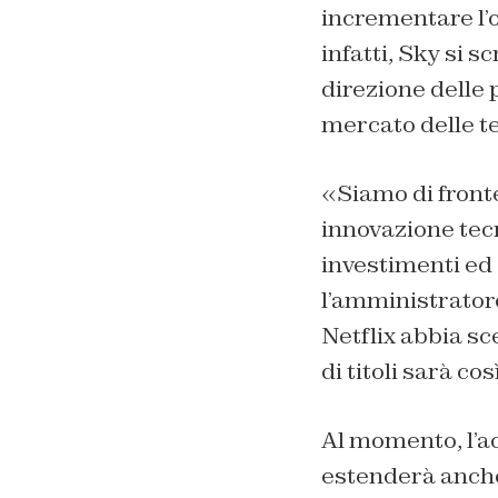
incrementare l’
infatti, Sky si 
direzione delle 
mercato delle te
«Siamo di fronte
innovazione tecn
investimenti ed 
l’amministratore
Netflix abbia sc
di titoli sarà co
Al momento, l’ac
estenderà anche 