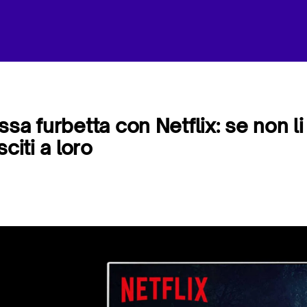
sa furbetta con Netflix: se non li
citi a loro