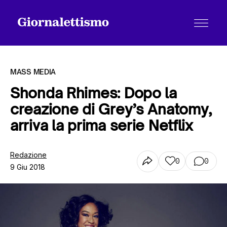
MASS MEDIA
Shonda Rhimes: Dopo la
creazione di Grey’s Anatomy,
Tutti gli articoli
arriva la prima serie Netflix
Chi siamo
Redazione
0
0
9 Giu 2018
Contatti