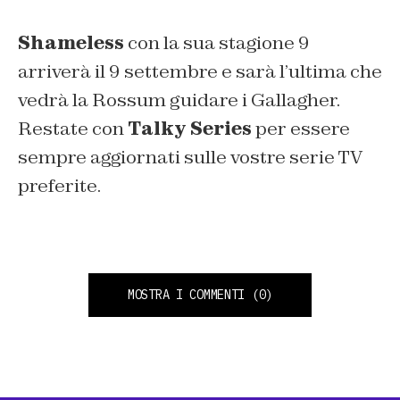
Shameless
con la sua stagione 9
arriverà il 9 settembre e sarà l’ultima che
vedrà la Rossum guidare i Gallagher.
Restate con
Talky Series
per essere
sempre aggiornati sulle vostre serie TV
preferite.
MOSTRA I COMMENTI
(0)