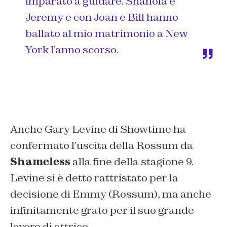
imparato a guidare. Shanola e
Jeremy e con Joan e Bill hanno
ballato al mio matrimonio a New
York l’anno scorso.
Anche Gary Levine di Showtime ha
confermato l’uscita della Rossum da
Shameless
alla fine della stagione 9.
Levine si è detto rattristato per la
decisione di Emmy (Rossum), ma anche
infinitamente grato per il suo grande
lavoro di attrice.