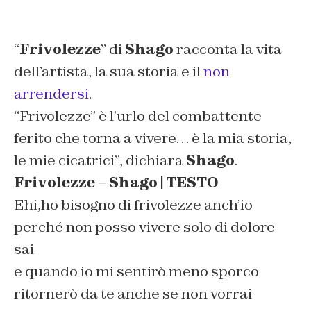
“
Frivolezze
” di
Shago
racconta la vita
dell’artista, la sua storia e il
non
arrendersi
.
“Frivolezze” è l’urlo del combattente
ferito che torna a vivere… è la mia storia,
le mie cicatrici”,
dichiara
Shago
.
Frivolezze – Shago | TESTO
Ehi,ho bisogno di frivolezze anch’io
perché non posso vivere solo di dolore
sai
e quando io mi sentirò meno sporco
ritornerò da te anche se non vorrai