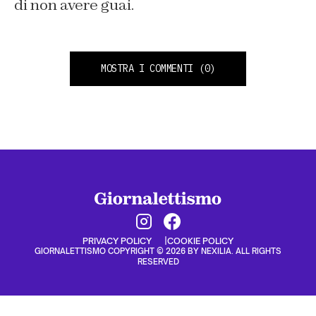
di non avere guai.
MOSTRA I COMMENTI
(0)
PRIVACY POLICY
COOKIE POLICY
GIORNALETTISMO COPYRIGHT © 2026 BY NEXILIA. ALL RIGHTS
RESERVED