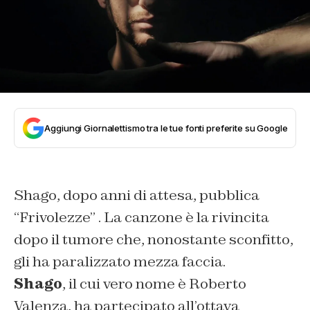
Aggiungi Giornalettismo tra le tue fonti preferite su Google
Shago, dopo anni di attesa, pubblica
“Frivolezze” . La canzone è la rivincita
dopo il tumore che, nonostante sconfitto,
gli ha paralizzato mezza faccia.
Shago
, il cui vero nome è Roberto
Valenza, ha partecipato all’ottava