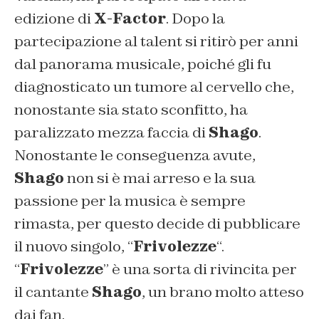
edizione di
X-Factor
. Dopo la
partecipazione al talent si ritirò per anni
dal panorama musicale, poiché gli fu
diagnosticato un tumore al cervello che,
nonostante sia stato sconfitto, ha
paralizzato mezza faccia di
Shago
.
Nonostante le conseguenza avute,
Shago
non si è mai arreso e la sua
passione per la musica è sempre
rimasta, per questo decide di pubblicare
il nuovo singolo, “
Frivolezze
“.
“
Frivolezze
” è una sorta di rivincita per
il cantante
Shago
, un brano molto atteso
dai fan.