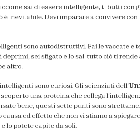
ccome sai di essere intelligente, ti butti con
iò è inevitabile. Devi imparare a convivere con 
elligenti sono autodistruttivi. Fai le vaccate e 
i deprimi, sei sfigato e lo sai: tutto ciò ti rende
e altro.
intelligenti sono curiosi. Gli scienziati dell’
Uni
coperto una proteina che collega l’intelligenz
nsate bene, questi sette punti sono strettamen
causa ed effetto che non vi stiamo a spiegare
 e lo potete capite da soli.