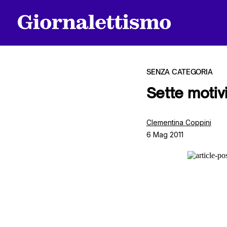
SENZA CATEGORIA
Sette motivi
Tutti gli articoli
Clementina Coppini
6 Mag 2011
Chi siamo
Contatti