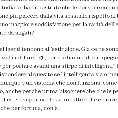
 studiare) ha dimostrato che le persone con u
no più piacere dalla vita sessuale rispetto ai 
no maggiore soddisfazione per la rarità dell’e
o da sfigati?
elligenti tendono all’estinzione. Già ce ne sono
oglia di fare figli, perché hanno altri impegni
 per portare avanti una stirpe di intelligenti? M
ispondere al quesito se l’intelligenza sia o me
munque è un sistema che non funziona, come 
o, anche perché prima bisognerebbe che le p
llettivo superiore fossero tutte belle e brave, 
che per fortuna, non è.