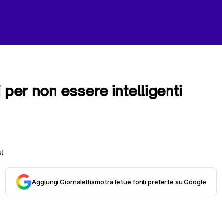
 per non essere intelligenti
Aggiungi Giornalettismo tra le tue fonti preferite su Google