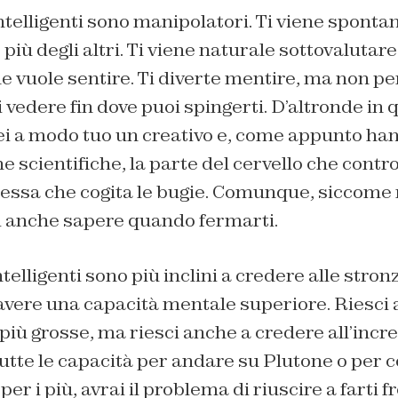
ntelligenti sono manipolatori. Ti viene spont
 più degli altri. Ti viene naturale sottovalutare
he vuole sentire. Ti diverte mentire, ma non pe
 vedere fin dove puoi spingerti. D’altronde in
 sei a modo tuo un creativo e, come appunto h
 scientifiche, la parte del cervello che contro
tessa che cogita le bugie. Comunque, siccome 
ti anche sapere quando fermarti.
ntelligenti sono più inclini a credere alle stronz
 avere una capacità mentale superiore. Riesci
 più grosse, ma riesci anche a credere all’incr
 tutte le capacità per andare su Plutone o pe
per i più, avrai il problema di riuscire a farti