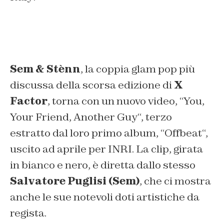
Sem & Stènn
, la coppia glam pop più
discussa della scorsa edizione di
X
Factor
, torna con un nuovo video, “
You,
Your Friend, Another Guy
“, terzo
estratto dal loro primo album, “
Offbeat
“,
uscito ad aprile per INRI. La clip, girata
in bianco e nero, è diretta dallo stesso
Salvatore Puglisi (Sem)
, che ci mostra
anche le sue notevoli doti artistiche da
regista.