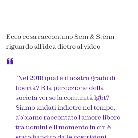
Ecco cosa raccontano Sem & Stènn
riguardo all’idea dietro al video:
“Nel 2018 qual è il nostro grado di
libertà? E la percezione della
società verso la comunità lgbt?
Siamo andati indietro nel tempo,
abbiamo raccontato l’amore libero
tra uomini e il momento in cui è
stato bandito dalle costrizioni