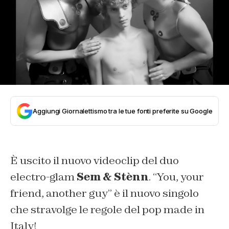
Aggiungi Giornalettismo tra le tue fonti preferite su Google
È uscito il nuovo videoclip del duo
electro-glam
Sem & Stènn
. “You, your
friend, another guy” è il nuovo singolo
che stravolge le regole del pop made in
Italy!