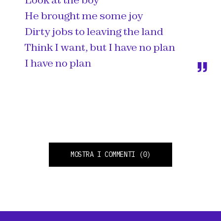
Look at the boy
He brought me some joy
Dirty jobs to leaving the land
Think I want, but I have no plan
I have no plan
MOSTRA I COMMENTI
(0)