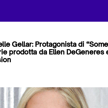
lle Gellar: Protagonista di “Some
rie prodotta da Ellen DeGeneres
sion