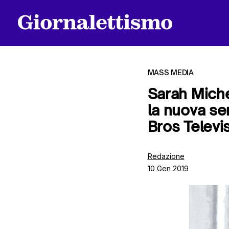
MASS MEDIA
Sarah Miche
la nuova se
Tutti gli articoli
Bros Televi
Chi siamo
Redazione
10 Gen 2019
Contatti