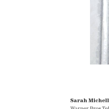
Sarah Michell
Warner Bros Tel