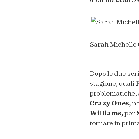
Sarah Michelle 
Dopo le due ser
stagione, quali
problematiche, a
Crazy Ones,
ne
Williams,
per
tornare in prima 