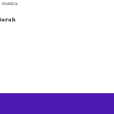
a vostra
Sarah