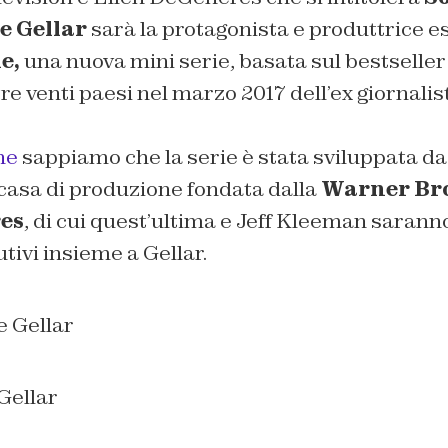
e Gellar
sarà la protagonista e produttrice e
e,
una nuova mini serie, basata sul bestseller
tre venti paesi nel marzo 2017 dell’ex giornali
ne
sappiamo che la serie è stata sviluppata d
casa di produzione fondata dalla
Warner Bro
es
, di cui quest’ultima e Jeff Kleeman sarann
tivi insieme a Gellar.
Gellar