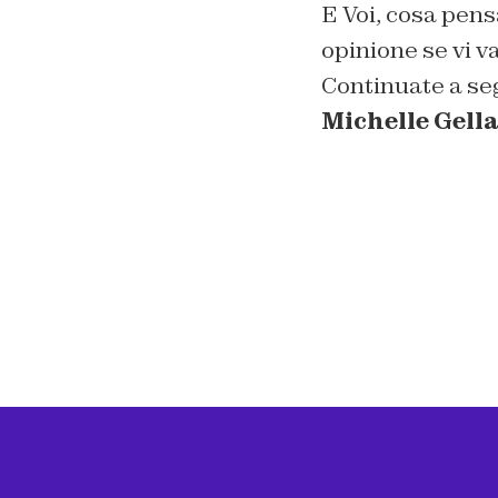
E Voi, cosa pens
opinione se vi v
Continuate a se
Michelle Gella