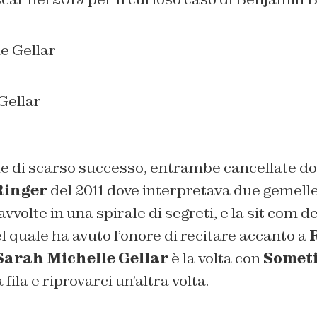
Gellar
ie di scarso successo, entrambe cancellate d
Ringer
del 2011 dove interpretava due gemelle
vvolte in una spirale di segreti, e la sit com 
l quale ha avuto l’onore di recitare accanto a
Sarah Michelle Gellar
è la volta con
Someti
fila e riprovarci un’altra volta.