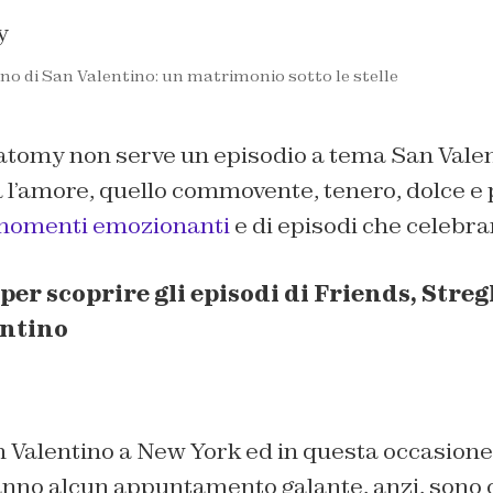
no di San Valentino: un matrimonio sotto le stelle
atomy non serve un episodio a tema San Vale
 l’amore, quello commovente, tenero, dolce e 
 momenti emozionanti
e di episodi che celebra
per scoprire gli episodi di Friends, Streg
entino
an Valentino a New York ed in questa occasio
nno alcun appuntamento galante, anzi, sono c