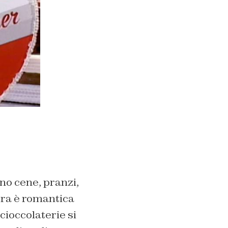
ano cene, pranzi,
era è romantica
 cioccolaterie si