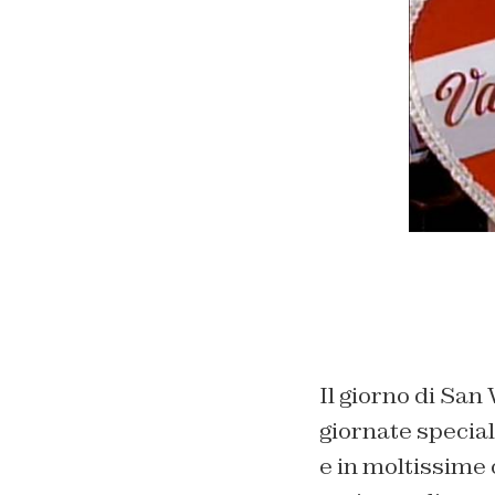
Il giorno di San
giornate special
e in moltissime c