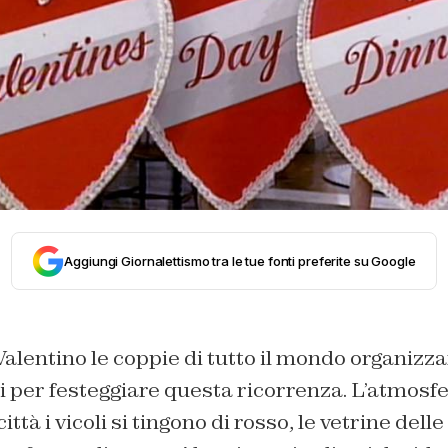
Aggiungi Giornalettismo tra le tue fonti preferite su Google
 Valentino le coppie di tutto il mondo organizz
i per festeggiare questa ricorrenza. L’atmosf
ittà i vicoli si tingono di rosso, le vetrine delle