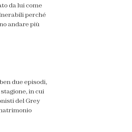
tato da lui come
vulnerabili perché
ano andare più
ben due episodi,
stagione, in cui
nisti del Grey
 matrimonio