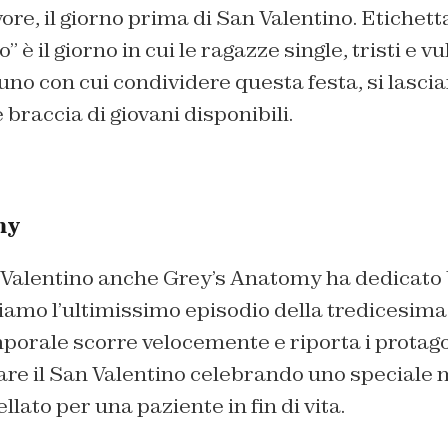
vore, il giorno prima di San Valentino. Etichet
o”
è il giorno in cui le ragazze single, tristi e 
no con cui condividere questa festa, si lasci
 braccia di giovani disponibili.
my
n Valentino anche Grey’s Anatomy ha dedicato 
amo l’ultimissimo episodio della tredicesima 
porale scorre velocemente e riporta i protago
iare il San Valentino celebrando uno speciale
ellato per una paziente in fin di vita.