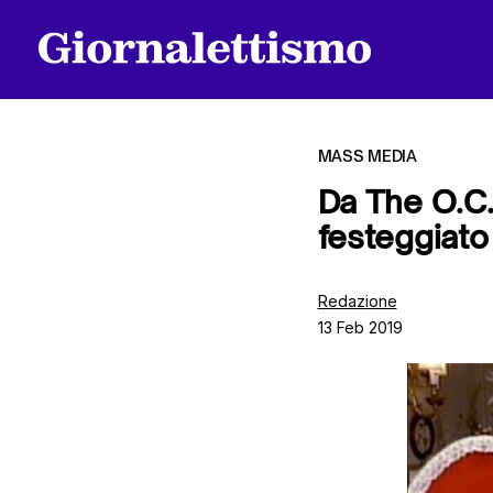
MASS MEDIA
Da The O.C.
festeggiato 
Tutti gli articoli
Redazione
13 Feb 2019
Chi siamo
Contatti