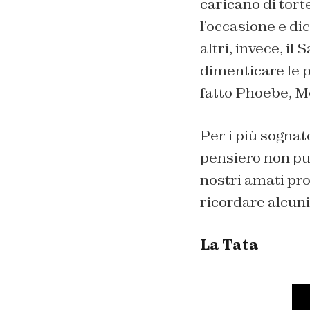
caricano di tort
l’occasione e di
altri, invece, il
dimenticare le 
fatto Phoebe, M
Per i più sognato
pensiero non pu
nostri amati pro
ricordare alcuni 
La Tata