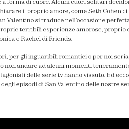
e a forma di cuore. Alcuni cuori solitari decido
chiarare il proprio amore, come Seth Cohen ci
 San Valentino si traduce nell’occasione perfett
proprie terribili esperienze amorose, propri
onica e Rachel di Friends.
ri, per gli inguaribili romantici o per noi serial
ò non andare ad alcuni momenti teneramente
tagonisti delle serie tv hanno vissuto. Ed ecco
degli episodi di San Valentino delle nostre ser