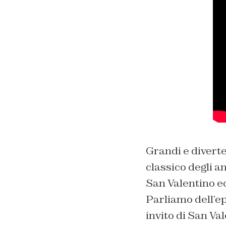
Grandi e diverte
classico degli an
San Valentino ed
Parliamo dell’e
invito di San Va