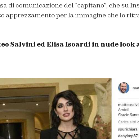
osa di comunicazione del “capitano”, che su I
to apprezzamento per la immagine che lo ritra
teo Salvini ed Elisa Isoardi in nude loo