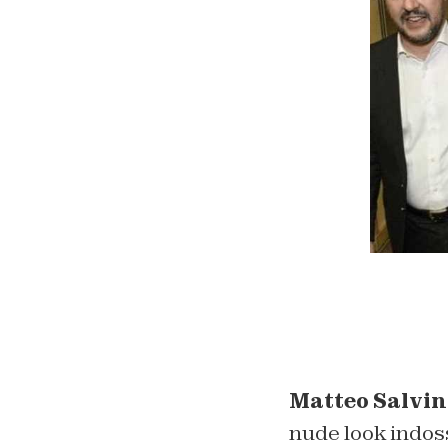
Matteo Salvin
nude look indos