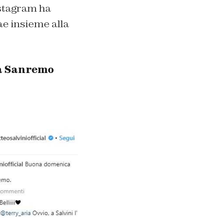
nstagram ha
e insieme alla
k a Sanremo