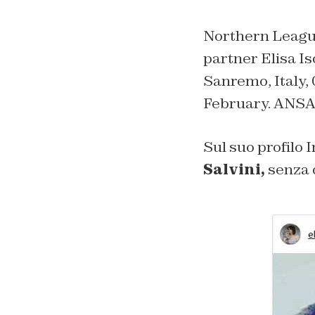
Northern League
partner Elisa Is
Sanremo, Italy, 
February. ANS
Sul suo profilo 
Salvini,
senza d