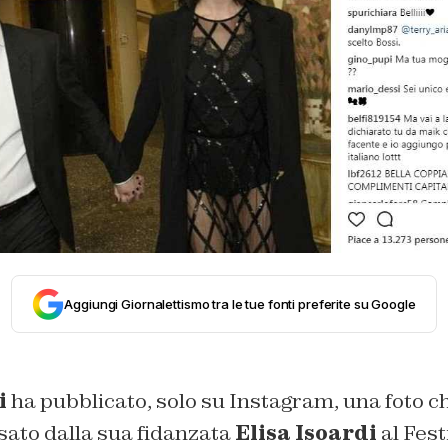
Aggiungi Giornalettismo tra le tue fonti preferite su Google
i
ha pubblicato, solo su Instagram, una foto ch
sato dalla sua fidanzata
Elisa Isoardi
al Fest