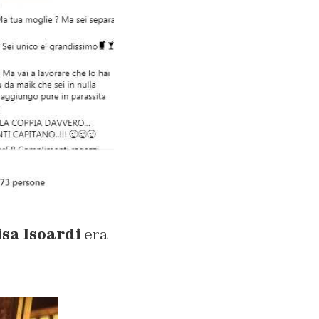
isa Isoardi
era