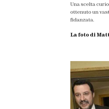
Una scelta curi
ottenuto un vas
fidanzata.
La foto di Mat