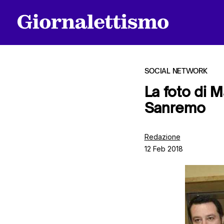
SOCIAL NETWORK
La foto di M
Sanremo
Tutti gli articoli
Redazione
12 Feb 2018
Chi siamo
Contatti