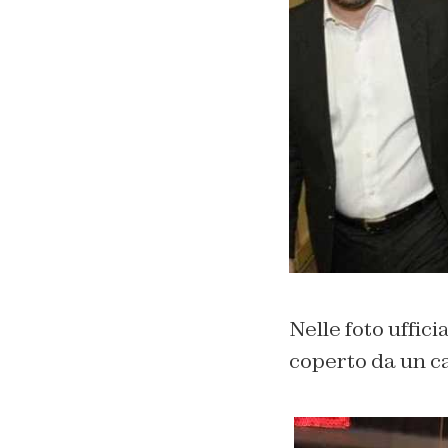
Nelle foto uffici
coperto da un c