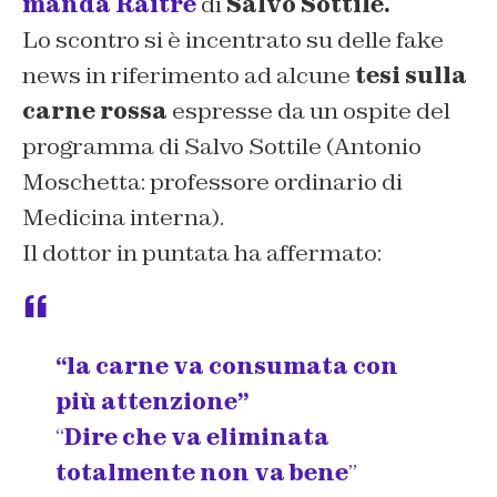
manda Raitre
di
Salvo Sottile.
Lo scontro si è incentrato su delle fake
news in riferimento ad alcune
tesi sulla
carne rossa
espresse da un ospite del
programma di Salvo Sottile (Antonio
Moschetta: professore ordinario di
Medicina interna).
Il dottor in puntata ha affermato:
“la carne va consumata con
più attenzione”
“
Dire che va eliminata
totalmente non va bene
”