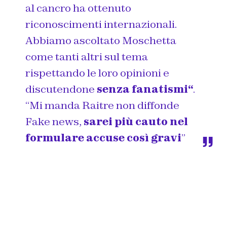
al cancro ha ottenuto
riconoscimenti internazionali.
Abbiamo ascoltato Moschetta
come tanti altri sul tema
rispettando le loro opinioni e
discutendone
senza fanatismi
“
.
“Mi manda Raitre non diffonde
Fake news,
sarei più cauto nel
formulare accuse così gravi
”