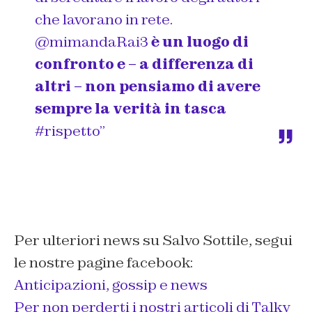
che lavorano in rete.
@
mimandaRai3
è un luogo di
confronto e – a differenza di
altri – non pensiamo di avere
sempre la verità in tasca
#
rispetto”
Per ulteriori news su Salvo Sottile, segui
le nostre pagine facebook:
Anticipazioni, gossip e news
Per non perderti i nostri articoli di Talky