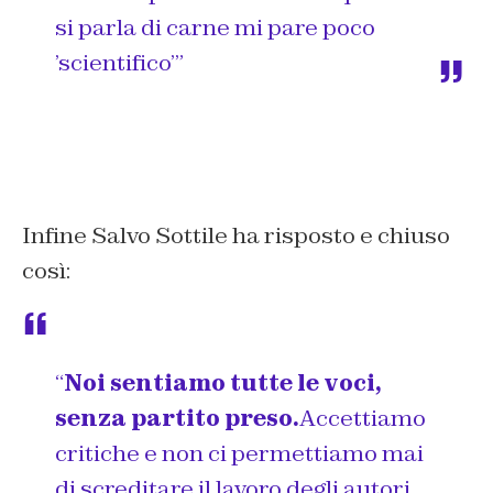
si parla di carne mi pare poco
’scientifico’”
Infine Salvo Sottile ha risposto e chiuso
così:
“
Noi sentiamo tutte le voci,
senza partito preso.
Accettiamo
critiche e non ci permettiamo mai
di screditare il lavoro degli autori