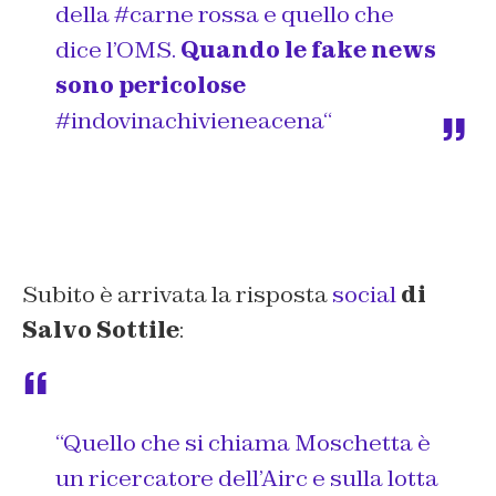
della
#carne
rossa e quello che
dice l’OMS.
Quando le fake news
sono pericolose
#indovinachivieneacena
“
Subito è arrivata la risposta
social
di
Salvo Sottile
:
“Quello che si chiama Moschetta è
un ricercatore dell’Airc e sulla lotta