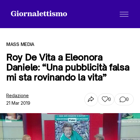
MASS MEDIA
Roy De Vita a Eleonora
Daniele: “Una pubblicità falsa
Tutti gli articoli
mi sta rovinando la vita”
Chi siamo
Redazione
0
0
21 Mar 2019
Contatti