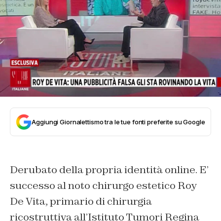
Aggiungi Giornalettismo tra le tue fonti preferite su Google
Derubato della propria identità online. E’
successo al noto chirurgo estetico Roy
De Vita, primario di chirurgia
ricostruttiva all’Istituto Tumori Regina