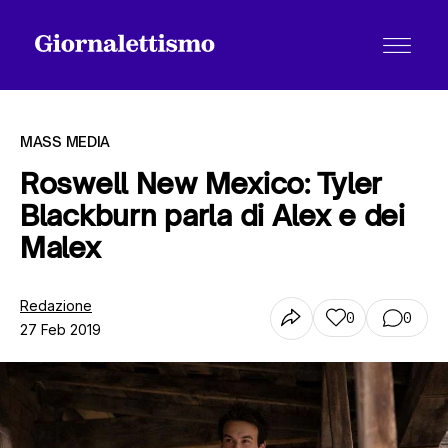
MASS MEDIA
Roswell New Mexico: Tyler
Blackburn parla di Alex e dei
Tutti gli articoli
Malex
Chi siamo
Redazione
0
0
27 Feb 2019
Contatti