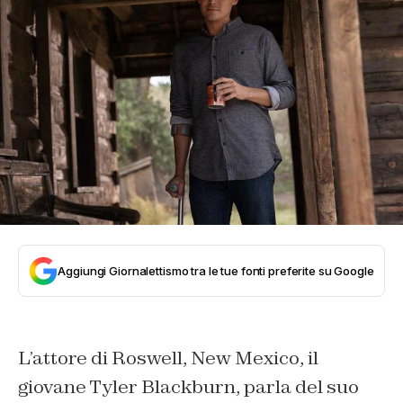
Aggiungi Giornalettismo tra le tue fonti preferite su Google
L’attore di Roswell, New Mexico, il
giovane Tyler Blackburn, parla del suo