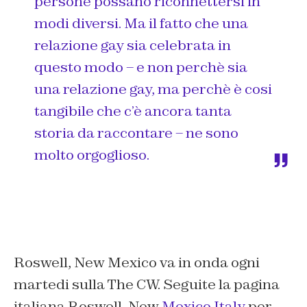
persone possano riconnettersi in
modi diversi. Ma il fatto che una
relazione gay sia celebrata in
questo modo – e non perchè sia
una relazione gay, ma perchè è cosi
tangibile che c’è ancora tanta
storia da raccontare – ne sono
molto orgoglioso.
Roswell, New Mexico va in onda ogni
martedi sulla The CW. Seguite la pagina
italiana Roswell, New
Mexico Italy
per