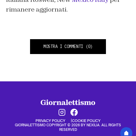
rimanere aggiornati.
MOSTRA I COMMENTI
(0)
PRIVACY POLICY
COOKIE POLICY
GIORNALETTISMO COPYRIGHT © 2026 BY NEXILIA. ALL RIGHTS
RESERVED