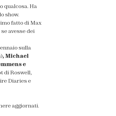
to qualcosa. Ha
lo show.
imo fatto di Max
 se avesse dei
gennaio sulla
)
, Michael
Hemmens e
lot di Roswell,
ire Diaries e
ere aggiornati.