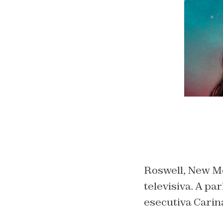
Roswell, New Me
televisiva. A pa
esecutiva Carin