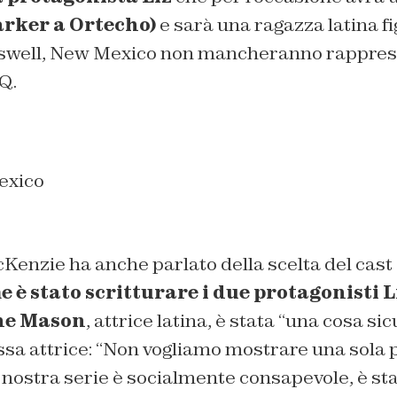
arker a Ortecho)
e sarà una ragazza latina fi
Roswell, New Mexico non mancheranno rappres
Q.
exico
Kenzie ha anche parlato della scelta del cast
 è stato scritturare i due protagonisti L
ne Mason
, attrice latina, è stata “una cosa s
sa attrice:
“Non vogliamo mostrare una sola p
nostra serie è socialmente consapevole, è sta