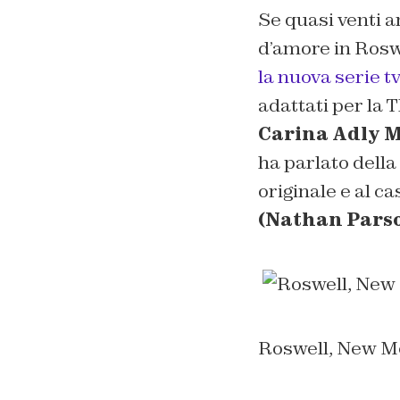
Se quasi venti a
d’amore in Roswe
la nuova serie t
adattati per la 
Carina Adly 
ha parlato della
originale e al c
(Nathan Parso
Roswell, New M