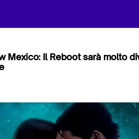
 Mexico: Il Reboot sarà molto di
le