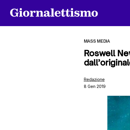
MASS MEDIA
Roswell New
dall’origina
Tutti gli articoli
Redazione
8 Gen 2019
Chi siamo
Contatti