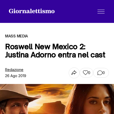
MASS MEDIA
Roswell New Mexico 2:
Justina Adorno entra nel cast
Tutti gli articoli
Redazione
0
0
26 Ago 2019
Chi siamo
Contatti