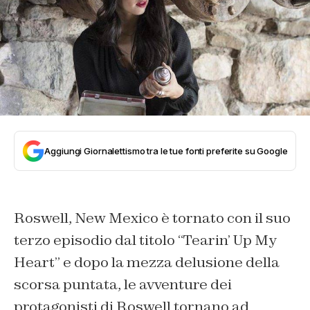
Aggiungi Giornalettismo tra le tue fonti preferite su Google
Roswell, New Mexico è tornato con il suo
terzo episodio dal titolo “Tearin’ Up My
Heart” e dopo la mezza delusione della
scorsa puntata, le avventure dei
protagonisti di Roswell tornano ad