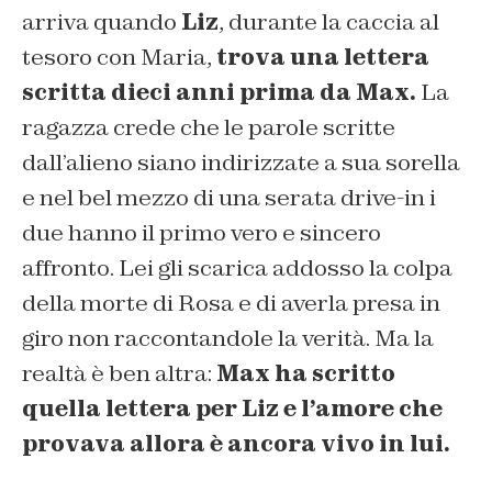
arriva quando
Liz
, durante la caccia al
tesoro con Maria,
trova una lettera
scritta dieci anni prima da Max.
La
ragazza crede che le parole scritte
dall’alieno siano indirizzate a sua sorella
e nel bel mezzo di una serata drive-in i
due hanno il primo vero e sincero
affronto. Lei gli scarica addosso la colpa
della morte di Rosa e di averla presa in
giro non raccontandole la verità. Ma la
realtà è ben altra:
Max ha scritto
quella lettera per Liz e l’amore che
provava allora è ancora vivo in lui.