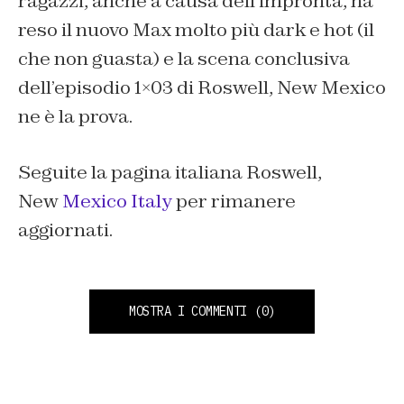
ragazzi, anche a causa dell’impronta, ha
reso il nuovo Max molto più dark e hot (il
che non guasta) e la scena conclusiva
dell’episodio 1×03 di Roswell, New Mexico
ne è la prova.
Seguite la pagina italiana Roswell,
New
Mexico Italy
per rimanere
aggiornati.
MOSTRA I COMMENTI
(0)