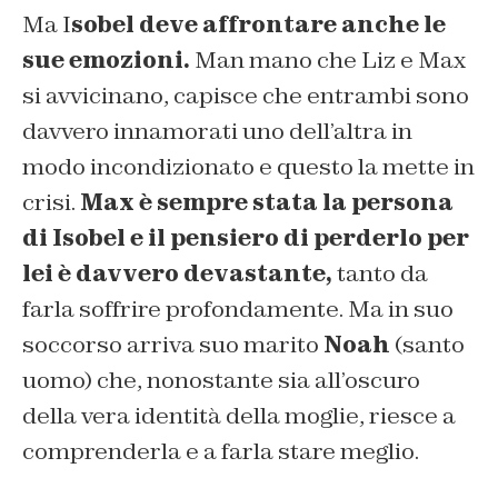
Ma I
sobel deve affrontare anche le
sue emozioni.
Man mano che Liz e Max
si avvicinano, capisce che entrambi sono
davvero innamorati uno dell’altra in
modo incondizionato e questo la mette in
crisi.
Max è sempre stata la persona
di Isobel e il pensiero di perderlo per
lei è davvero devastante,
tanto da
farla soffrire profondamente. Ma in suo
soccorso arriva suo marito
Noah
(santo
uomo) che, nonostante sia all’oscuro
della vera identità della moglie, riesce a
comprenderla e a farla stare meglio.