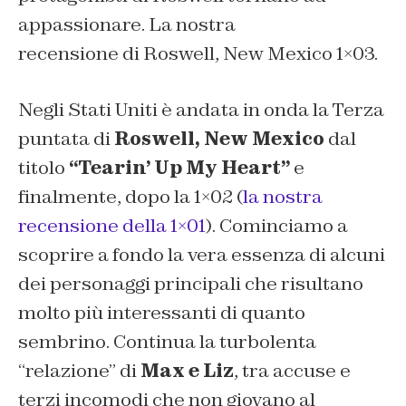
appassionare. La nostra
recensione di Roswell, New Mexico 1×03.
Negli Stati Uniti è andata in onda la Terza
puntata di
Roswell, New Mexico
dal
titolo
“Tearin’ Up My Heart”
e
finalmente, dopo la 1×02 (
la nostra
recensione della 1×01
). Cominciamo a
scoprire a fondo la vera essenza di alcuni
dei personaggi principali che risultano
molto più interessanti di quanto
sembrino. Continua la turbolenta
“relazione” di
Max e Liz
, tra accuse e
terzi incomodi che non giovano al