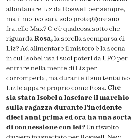
allontanare Liz da Roswell per sempre,
ma il motivo sarà solo proteggere suo
fratello Max? O c’è qualcosa sotto che
riguarda
Rosa,
la sorella scomparsa di
Liz? Ad alimentare il mistero è la scena
in cui Isobel usa i suoi poteri da UFO per
entrare nella mente di Liz per
corromperla, ma durante il suo tentativo
Liz le appare proprio come Rosa.
Che
sia stata Isobel a lasciare il marchio
sulla ragazza durante l’incidente
dieci anni prima ed ora ha una sorta
di connessione con lei?
Un risvolto
davvero inaspettato per Roswell, New