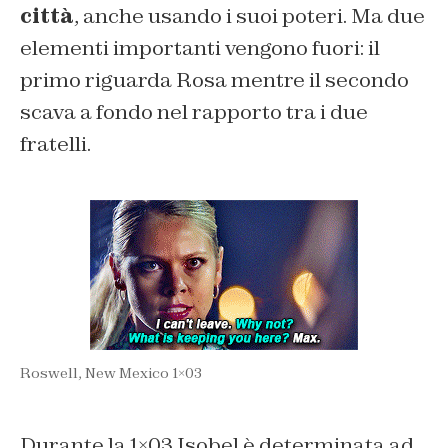
città
, anche usando i suoi poteri. Ma due
elementi importanti vengono fuori: il
primo riguarda Rosa mentre il secondo
scava a fondo nel rapporto tra i due
fratelli.
Roswell, New Mexico 1×03
Durante la 1×03 Isobel è determinata ad