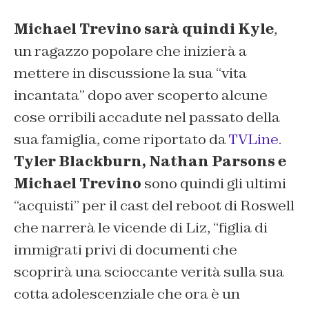
Michael Trevino sarà quindi Kyle
,
un ragazzo popolare che inizierà a
mettere in discussione la sua “
vita
incantata
” dopo aver scoperto alcune
cose orribili accadute nel passato della
sua famiglia, come riportato da
TVLine
.
Tyler Blackburn, Nathan Parsons e
Michael Trevino
sono quindi gli ultimi
“acquisti” per il cast del reboot di Roswell
che narrerà le vicende di Liz,
“figlia di
immigrati privi di documenti che
scoprirà una scioccante verità sulla sua
cotta adolescenziale che ora è un