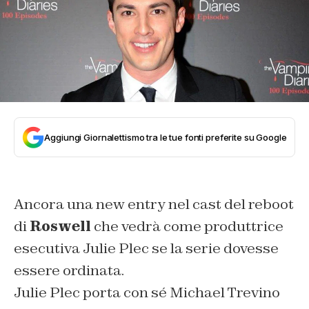
Aggiungi Giornalettismo tra le tue fonti preferite su Google
Ancora una new entry nel cast del reboot
di
Roswell
che vedrà come produttrice
esecutiva Julie Plec se la serie dovesse
essere ordinata.
Julie Plec porta con sé Michael Trevino