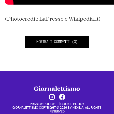
(Photocredit: LaPresse e Wikipedia.it)
MOSTRA I COMMENTI
(0)
PRIVACY POLICY
COOKIE POLICY
GIORNALETTISMO COPYRIGHT © 2026 BY NEXILIA. ALL RIGHTS
RESERVED