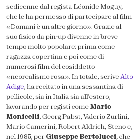
sedicenne dal regista Léonide Moguy,
che le ha permesso di partecipare al film
«Domani è un altro giorno». Grazie al
suo fisico da pin-up divenne in breve
tempo molto popolare: prima come
ragazza copertina e poi come di
numerosi film del cosiddetto
«neorealismo rosa». In totale, scrive
Alto
Adige
, ha recitato in una sessantina di
pellicole, sia in Italia sia all’estero,
lavorando per registi come
Mario
Monicelli
, Georg Pabst, Valerio Zurlini,
Mario Camerini, Robert Aldrich, Steno e,
nel 1985, per
Giuseppe Bertolucci
, che