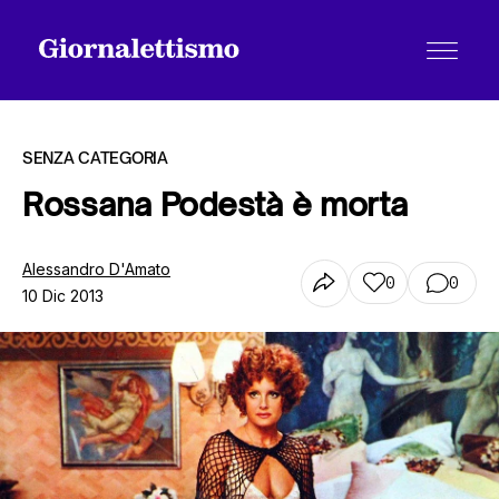
SENZA CATEGORIA
Rossana Podestà è morta
Tutti gli articoli
Alessandro D'Amato
0
0
10 Dic 2013
Chi siamo
Contatti