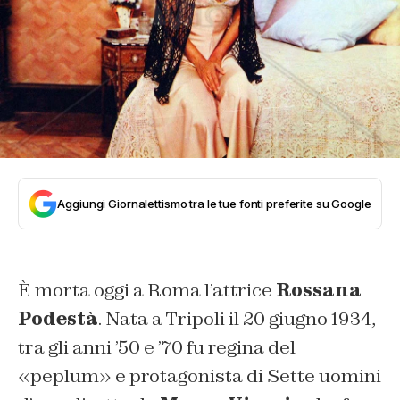
Aggiungi Giornalettismo tra le tue fonti preferite su Google
È morta oggi a Roma l’attrice
Rossana
Podestà
. Nata a Tripoli il 20 giugno 1934,
tra gli anni ’50 e ’70 fu regina del
«peplum» e protagonista di Sette uomini