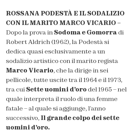
ROSSANA PODESTÀ E IL SODALIZIO
CON IL MARITO MARCO VICARIO –
Dopo la prova in
Sodoma e Gomorra
di
Robert Aldrich (1962), la Podestà si
dedica quasi esclusivamente a un
sodalizio artistico con il marito regista
Marco Vicario
, che la dirige in sei
pellicole, tutte uscite tra il 1964 e il 1973,
tra cui
Sette uomini d’oro
del 1965 – nel
quale interpreta il ruolo di una femme
fatale – al quale si aggiunge, l’anno
successivo,
Il grande colpo dei sette
uomini d’oro.