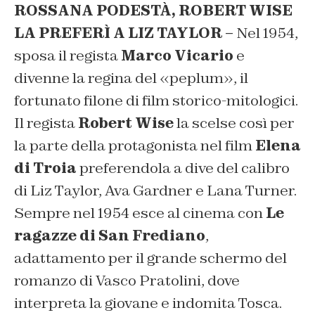
ROSSANA PODESTÀ,
ROBERT WISE
LA PREFERÌ A LIZ TAYLOR –
Nel 1954,
sposa il regista
Marco Vicario
e
divenne la regina del «peplum», il
fortunato filone di film storico-mitologici.
Il regista
Robert Wise
la scelse così per
la parte della protagonista nel film
Elena
di Troia
preferendola a dive del calibro
di Liz Taylor, Ava Gardner e Lana Turner.
Sempre nel 1954 esce al cinema con
Le
ragazze di San Frediano
,
adattamento per il grande schermo del
romanzo di Vasco Pratolini, dove
interpreta la giovane e indomita Tosca.