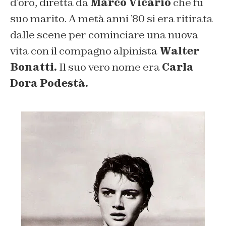
d’oro, diretta da
Marco Vicario
che fu
suo marito. A metà anni ’80 si era ritirata
dalle scene per cominciare una nuova
vita con il compagno alpinista
Walter
Bonatti.
Il suo vero nome era
Carla
Dora Podestà.