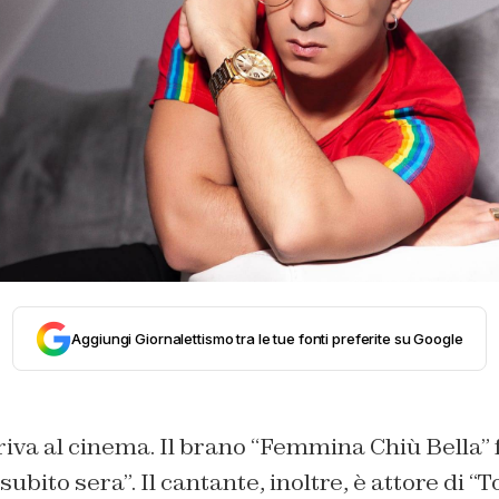
Aggiungi Giornalettismo tra le tue fonti preferite su Google
iva al cinema. Il brano “Femmina Chiù Bella” 
subito sera”. Il cantante, inoltre, è attore di “