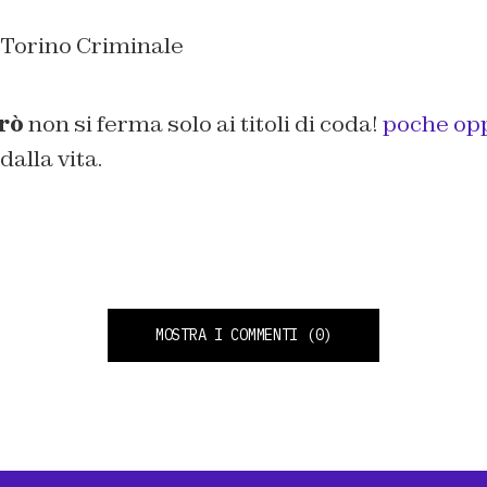
rò
non si ferma solo ai titoli di coda!
poche op
alla vita.
MOSTRA I COMMENTI
(0)