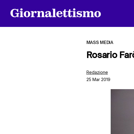
MASS MEDIA
Rosario Farò
Tutti gli articoli
Redazione
25 Mar 2019
Chi siamo
Contatti