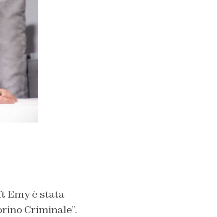
ft Emy è stata
Torino Criminale”.