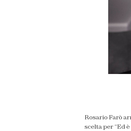
Rosario Farò arr
scelta per “Ed è 