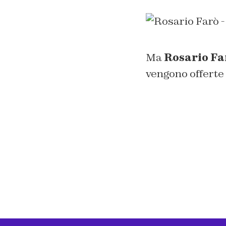
Ma
Rosario Fa
vengono offerte d