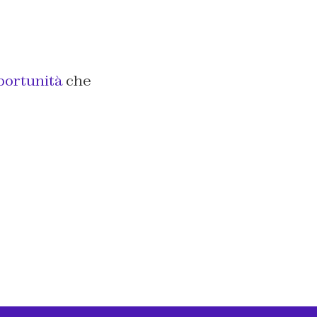
portunità
che