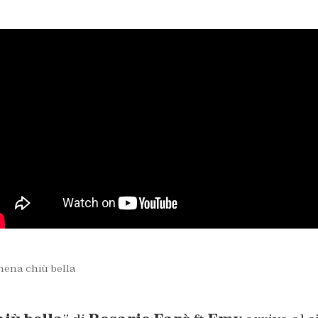
mena chiù bella