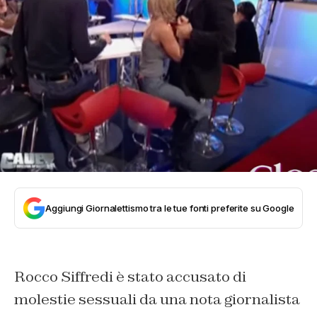
Aggiungi Giornalettismo tra le tue fonti preferite su Google
Rocco Siffredi è stato accusato di
molestie sessuali da una nota giornalista