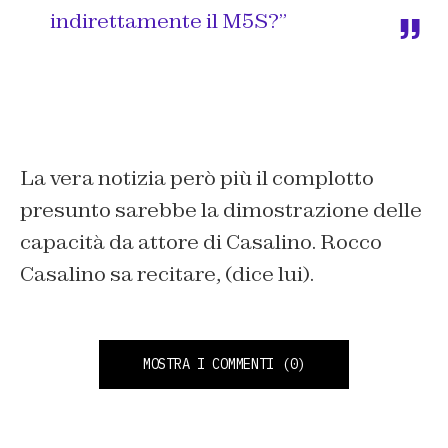
indirettamente il M5S?”
La vera notizia però più il complotto
presunto sarebbe la dimostrazione delle
capacità da attore di Casalino. Rocco
Casalino sa recitare, (dice lui).
MOSTRA I COMMENTI
(0)