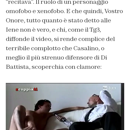
“recitava”. Il ruolo di un personaggio
omofobo e xenofobo. E che quindi, Vostro
Onore, tutto quanto è stato detto alle
Iene non è vero, e chi, come il Tg3,
diffonde il video, si rende complice del
terribile complotto che Casalino, o
meglio il più strenuo difensore di Di
Battista, scoperchia con clamore: