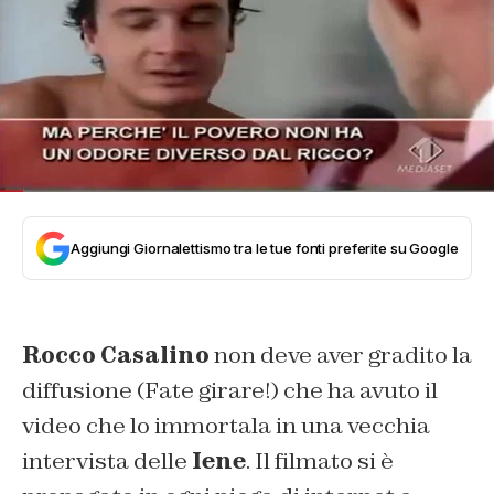
Aggiungi Giornalettismo tra le tue fonti preferite su Google
Rocco Casalino
non deve aver gradito la
diffusione (Fate girare!) che ha avuto il
video che lo immortala in una vecchia
intervista delle
Iene
. Il filmato si è