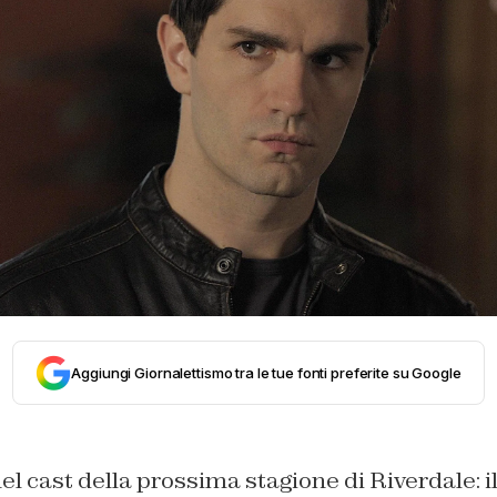
Aggiungi Giornalettismo tra le tue fonti preferite su Google
l cast della prossima stagione di Riverdale: 