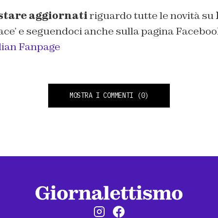
stare aggiornati
riguardo tutte le novità su
ace’ e seguendoci anche sulla pagina Facebo
lian Fanpage
MOSTRA I COMMENTI
(0)