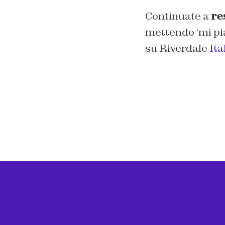
Continuate a
re
mettendo ‘mi pi
su Riverdale
Ita