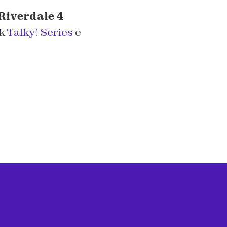
Riverdale 4
ok
Talky! Series
e