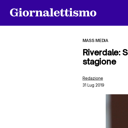
MASS MEDIA
Riverdale: 
stagione
Tutti gli articoli
Redazione
31 Lug 2019
Chi siamo
Contatti