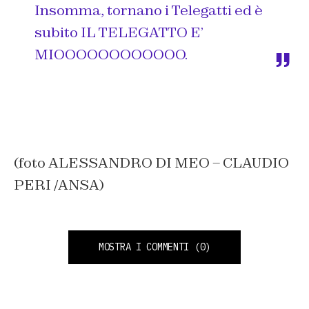
Insomma, tornano i Telegatti ed è
subito IL TELEGATTO E’
MIOOOOOOOOOOOO.
(foto ALESSANDRO DI MEO – CLAUDIO
PERI /ANSA)
MOSTRA I COMMENTI
(0)