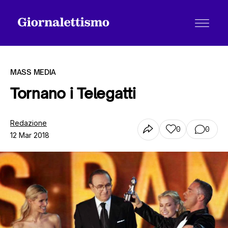
MASS MEDIA
Tornano i Telegatti
Tutti gli articoli
Redazione
0
0
12 Mar 2018
Chi siamo
Contatti