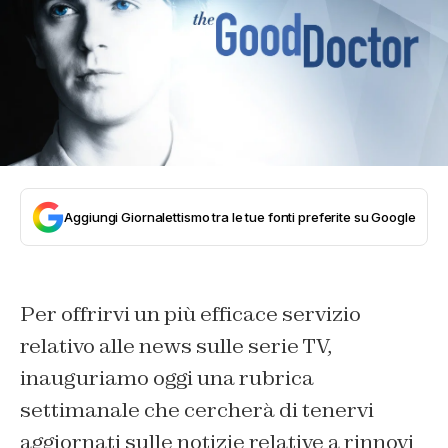
Aggiungi Giornalettismo tra le tue fonti preferite su Google
Per offrirvi un più efficace servizio
relativo alle news sulle serie TV,
inauguriamo oggi una rubrica
settimanale che cercherà di tenervi
aggiornati sulle notizie relative a rinnovi