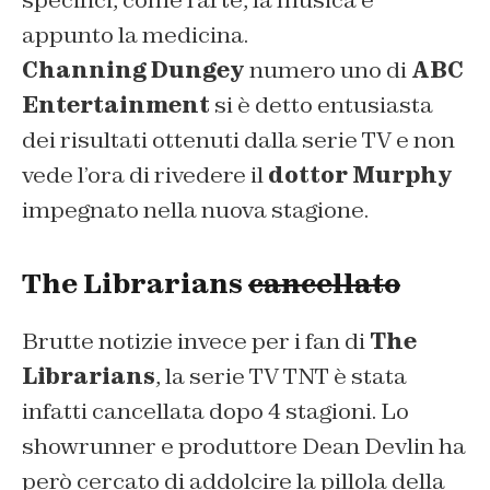
specifici, come l’arte, la musica e
appunto la medicina.
Channing Dungey
numero uno di
ABC
Entertainment
si è detto entusiasta
dei risultati ottenuti dalla serie TV e non
vede l’ora di rivedere il
dottor Murphy
impegnato nella nuova stagione.
The Librarians
cancellato
Brutte notizie invece per i fan di
The
Librarians
, la serie TV TNT è stata
infatti cancellata dopo 4 stagioni. Lo
showrunner e produttore Dean Devlin ha
però cercato di addolcire la pillola della