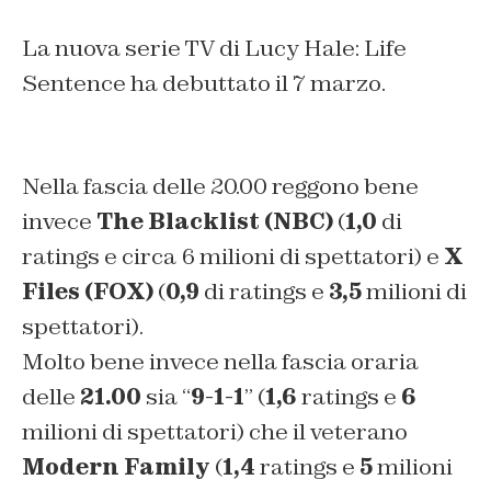
La nuova serie TV di Lucy Hale: Life
Sentence ha debuttato il 7 marzo.
Nella fascia delle 20.00 reggono bene
invece
The Blacklist (NBC)
(
1,0
di
ratings e circa 6 milioni di spettatori) e
X
Files (FOX)
(
0,9
di ratings e
3,5
milioni di
spettatori).
Molto bene invece nella fascia oraria
delle
21.00
sia “
9-1-1
” (
1,6
ratings e
6
milioni di spettatori) che il veterano
Modern Family
(
1,4
ratings e
5
milioni