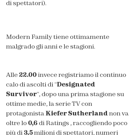
di spettatori).
Modern Family tiene ottimamente
malgrado gli anni e le stagioni.
Alle
22.00
invece registriamo il continuo
calo di ascolti di “
Designated
Survivor
“, dopo una prima stagione su
ottime medie, la serie TV con
protagonista
Kiefer Sutherland
non va
oltre lo
0,6
di Ratings , raccogliendo poco
più di
3,5
milioni di spettatori, numeri