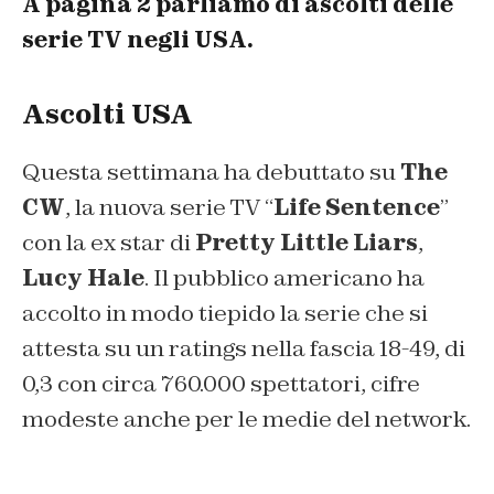
A pagina 2 parliamo di ascolti delle
serie TV negli USA.
Ascolti USA
Questa settimana ha debuttato su
The
CW
, la nuova serie TV “
Life Sentence
”
con la ex star di
Pretty Little Liars
,
Lucy Hale
. Il pubblico americano ha
accolto in modo tiepido la serie che si
attesta su un ratings nella fascia 18-49, di
0,3 con circa 760.000 spettatori, cifre
modeste anche per le medie del network.