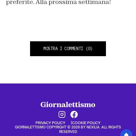
preferite. Alla prossima settimana!
MOSTRA I COMMENTI
(0)
PRIVACY POLICY
COOKIE POLICY
GIORNALETTISMO COPYRIGHT © 2026 BY NEXILIA. ALL RIGHTS
RESERVED