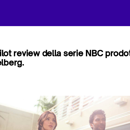
pilot review della serie NBC prodo
lberg.