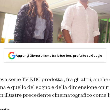
Aggiungi Giornalettismo tra le tue fonti preferite su Google
ova serie TV NBC prodotta , fra gli altri, anche
tema è quello del sogno e della dimensione oniri
n illustre precedente cinematografico come I