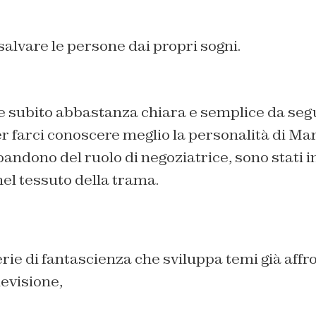
alvare le persone dai propri sogni.
subito abbastanza chiara e semplice da seguir
r farci conoscere meglio la personalità di Mara
andono del ruolo di negoziatrice, sono stati in
el tessuto della trama.
rie di fantascienza che sviluppa temi già affro
levisione,