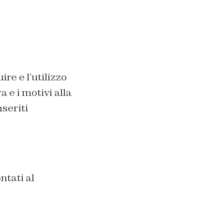
e e l’utilizzo
 e i motivi alla
seriti
ntati al