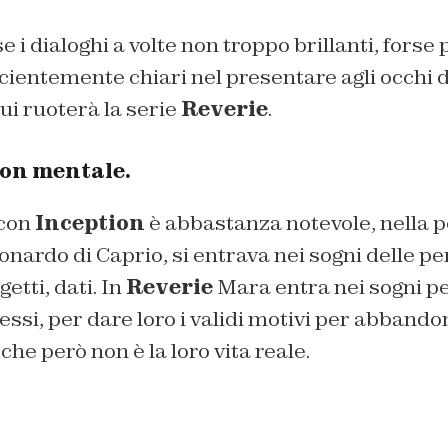
 i dialoghi a volte non troppo brillanti, forse p
cientemente chiari nel presentare agli occhi d
ui ruoterà la serie
Reverie
.
on mentale.
con
Inception
è abbastanza notevole, nella p
nardo di Caprio, si entrava nei sogni delle p
etti, dati. In
Reverie
Mara entra nei sogni pe
essi, per dare loro i validi motivi per abband
he però non è la loro vita reale.