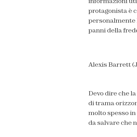
informazioni util
protagonista è 
personalmente 
panni della fre
Alexis Barrett (
Devo dire che l
di trama orizzon
molto spesso in 
da salvare che 