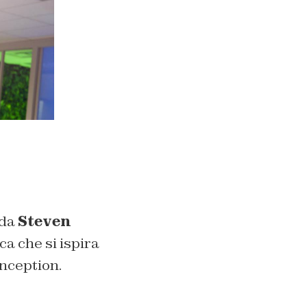
 da
Steven
ca che si ispira
nception.