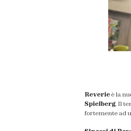
Reverie
è la nu
Spielberg
. Il 
fortemente ad u