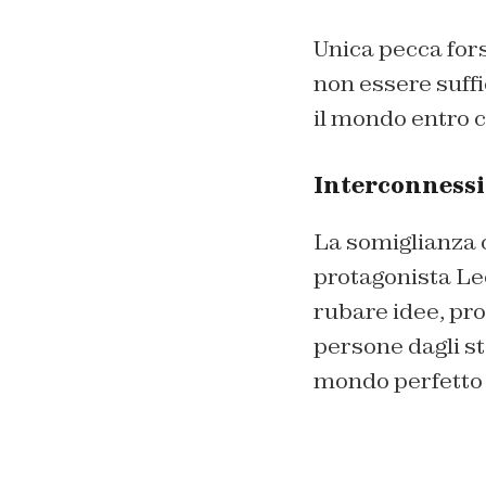
Unica pecca forse
non essere suffi
il mondo entro c
Interconnessi
La somiglianza 
protagonista Leo
rubare idee, prog
persone dagli st
mondo perfetto c