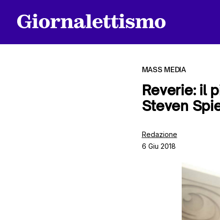
MASS MEDIA
Reverie: il 
Steven Spie
Tutti gli articoli
Redazione
6 Giu 2018
Chi siamo
Contatti