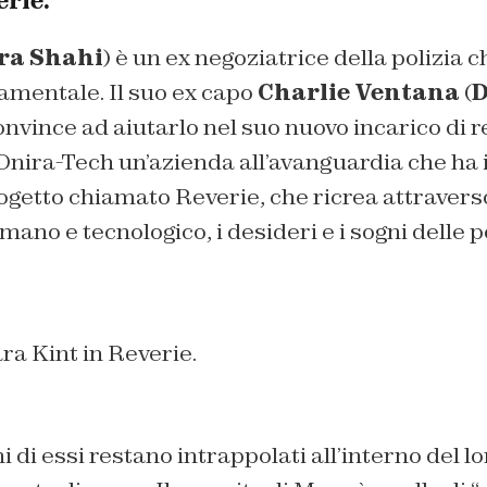
erie.
ra Shahi
) è un ex negoziatrice della polizia 
amentale. Il suo ex capo
Charlie Ventana
(
D
 convince ad aiutarlo nel suo nuovo incarico di
Onira-Tech un’azienda all’avanguardia che ha 
ogetto chiamato Reverie, che ricrea attraverso
ano e tecnologico, i desideri e i sogni delle 
ra Kint in Reverie.
 di essi restano intrappolati all’interno del l