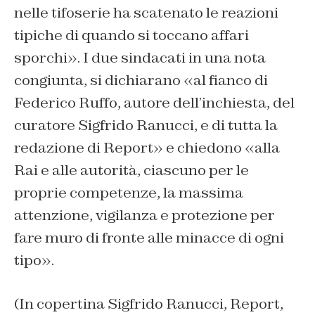
nelle tifoserie ha scatenato le reazioni
tipiche di quando si toccano affari
sporchi». I due sindacati in una nota
congiunta, si dichiarano «al fianco di
Federico Ruffo, autore dell’inchiesta, del
curatore Sigfrido Ranucci, e di tutta la
redazione di Report» e chiedono «alla
Rai e alle autorità, ciascuno per le
proprie competenze, la massima
attenzione, vigilanza e protezione per
fare muro di fronte alle minacce di ogni
tipo».
(In copertina Sigfrido Ranucci, Report,