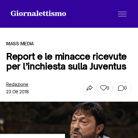
MASS MEDIA
Report e le minacce ricevute
per l’inchiesta sulla Juventus
Tutti gli articoli
Redazione
0
0
23 Ott 2018
Chi siamo
Contatti