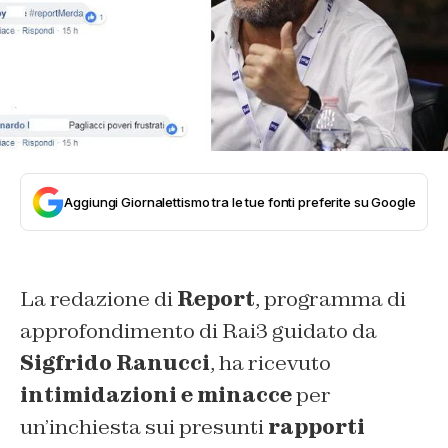
Aggiungi Giornalettismo tra le tue fonti preferite su Google
La redazione di
Report
, programma di
approfondimento di Rai3 guidato da
Sigfrido Ranucci
, ha ricevuto
intimidazioni e minacce
per
un’inchiesta sui presunti
rapporti