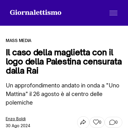
MASS MEDIA
Il caso della maglietta con il
logo della Palestina censurata
Tutti gli articoli
dalla Rai
Un approfondimento andato in onda a "Uno
Chi siamo
Mattina" il 26 agosto è al centro delle
polemiche
Contatti
Enzo Boldi
0
0
30 Ago 2024