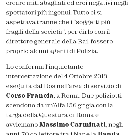
creare miti sbagliati ed eroi negativi negli
spettatori più ingenui. Tutto ci si
aspettava tranne che i “
soggetti più
fragili della società
”, per dirlo con il
direttore generale della Rai, fossero
proprio alcuni agenti di Polizia.
Lo conferma l’inquietante
intercettazione del 4 Ottobre 2013,
eseguita dal Ros nell’area di servizio di
Corso Francia
, a Roma. Due poliziotti
scendono da un’Alfa 156 grigia con la
targa della Questura di Roma e
avvicinano
Massimo Carminati
, negli
anni ’70 collettore tra i Nar e la
Banda