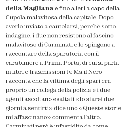
della Magliana
e fino a ieri a capo della
Cupola malavitosa della capitale. Dopo
averlo inviato a cautelarsi, perchè sotto
indagine, i due non resistono al fascino
malavitoso di Carminati e lo spingono a
raccontare della sparatoria con il
carabiniere a Prima Porta, di cui si parla
in libri e trasmissioni tv. Ma il Nero
racconta che la vittima degli spari era
proprio un collega della polizia e i due
agenti ascoltano esaltati «Io starei due
giorni a sentirti» dice uno «Queste storie
mi affascinano» commenta l’altro.
Carminati però è infastidito da come