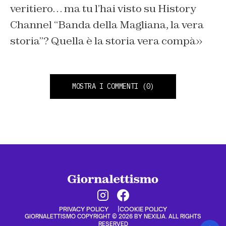
veritiero… ma tu l’hai visto su History
Channel “Banda della Magliana, la vera
storia”? Quella è la storia vera compà»
MOSTRA I COMMENTI
(0)
PRIVACY POLICY
COOKIE POLICY
GIORNALETTISMO COPYRIGHT © 2026 BY NEXILIA. ALL RIGHTS
RESERVED