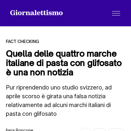
FACT CHECKING
Quella delle quattro marche
italiane di pasta con glifosato
Tutti gli articoli
è una non notizia
Pur riprendendo uno studio svizzero, ad
Chi siamo
aprile scorso è girata una falsa notizia
relativamente ad alcuni marchi italiani di
Contatti
pasta con glifosato
Ilaria Roncone